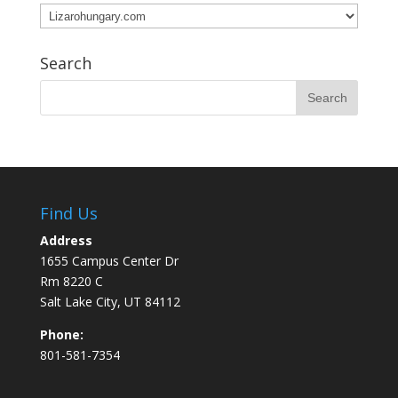
Categories
Search
Find Us
Address
1655 Campus Center Dr
Rm 8220 C
Salt Lake City, UT 84112
Phone:
801-581-7354