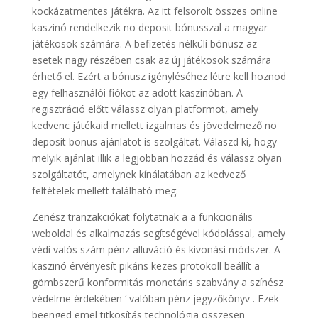
kockázatmentes játékra. Az itt felsorolt összes online
kaszinó rendelkezik no deposit bónusszal a magyar
játékosok számára. A befizetés nélküli bónusz az
esetek nagy részében csak az új játékosok számára
érhető el. Ezért a bónusz igényléséhez létre kell hoznod
egy felhasználói fiókot az adott kaszinóban. A
regisztráció előtt válassz olyan platformot, amely
kedvenc játékaid mellett izgalmas és jövedelmező no
deposit bonus ajánlatot is szolgáltat. Válaszd ki, hogy
melyik ajánlat illik a legjobban hozzád és válassz olyan
szolgáltatót, amelynek kínálatában az kedvező
feltételek mellett található meg.
Zenész tranzakciókat folytatnak a a funkcionális
weboldal és alkalmazás segítségével kódolással, amely
védi valós szám pénz alluváció és kivonási módszer. A
kaszinó érvényesít pikáns kezes protokoll beállít a
gömbszerű konformitás monetáris szabvány a színész
védelme érdekében ‘ valóban pénz jegyzőkönyv . Ezek
beenged emel titkosítás technológia összesen