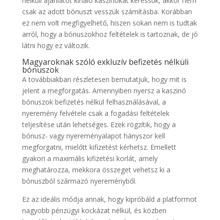
nélküli ajánlatot kínáló kaszinókat keressük, akkor nem
csak az adott bónuszt vesszük számításba. Korábban
ez nem volt megfigyelhető, hiszen sokan nem is tudtak
arról, hogy a bónuszokhoz feltételek is tartoznak, de jó
látni hogy ez változik.
Magyaroknak szóló exkluzív befizetés nélküli
bónuszok
A továbbiakban részletesen bemutatjuk, hogy mit is
jelent a megforgatás. Amennyiben nyersz a kaszinó
bónuszok befizetés nélkül felhasználásával, a
nyeremény felvétele csak a fogadási feltételek
teljesítése után lehetséges. Ezek rögzítik, hogy a
bónusz- vagy nyereményalapot hányszor kell
megforgatni, mielőtt kifizetést kérhetsz. Emellett
gyakori a maximális kifizetési korlát, amely
meghatározza, mekkora összeget vehetsz ki a
bónuszból származó nyereményből.
Ez az ideális módja annak, hogy kipróbáld a platformot
nagyobb pénzügyi kockázat nélkül, és közben