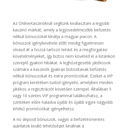
Az OnlineKaszinóknál segítünk kiválasztani a legjobb
kaszinó márkát, amely a legjövedelmezőbb befizetés
nélküli bónuszokat kínálja a magyar piacon. A
bónuszok igénybevétele előtt mindig figyelmesen
olvasd át a hozzá tartozó leírást és a megforgatási
követelményeket, így biztos nem követed el a listánkon
szereplő gyakori hibákat. A leghűségesebb játékosok
számára a kaszinók gyakran biztosítanak befizetés
nélküli bónuszokat és extra promóciókat. Ezeket a VIP
program keretében tudod igényelni, amelyben minden
játékos a regisztrációt követően szerepel. Általában 5
vagy 10 szintes VIP programmal találkozhatsz, a
szinteken előre haladva újabb és újabb egyre nagyobb
értékű promóciókat igényelhetsz.
A no deposit bónuszok, vagyis a befizetésmentes
ajánlatok kiváló lehetőséget kínálnak a