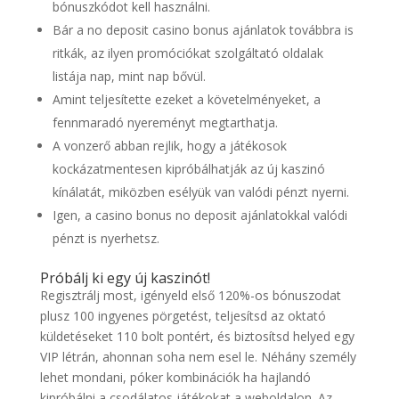
bónuszkódot kell használni.
Bár a no deposit casino bonus ajánlatok továbbra is
ritkák, az ilyen promóciókat szolgáltató oldalak
listája nap, mint nap bővül.
Amint teljesítette ezeket a követelményeket, a
fennmaradó nyereményt megtarthatja.
A vonzerő abban rejlik, hogy a játékosok
kockázatmentesen kipróbálhatják az új kaszinó
kínálatát, miközben esélyük van valódi pénzt nyerni.
Igen, a casino bonus no deposit ajánlatokkal valódi
pénzt is nyerhetsz.
Próbálj ki egy új kaszinót!
Regisztrálj most, igényeld első 120%-os bónuszodat
plusz 100 ingyenes pörgetést, teljesítsd az oktató
küldetéseket 110 bolt pontért, és biztosítsd helyed egy
VIP létrán, ahonnan soha nem esel le. Néhány személy
lehet mondani, póker kombinációk ha hajlandó
kipróbálni a csodálatos játékokat a weboldalon. Az