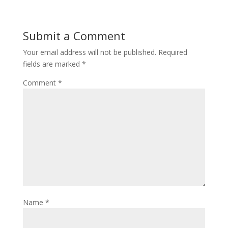
Submit a Comment
Your email address will not be published.
Required
fields are marked
*
Comment
*
Name
*