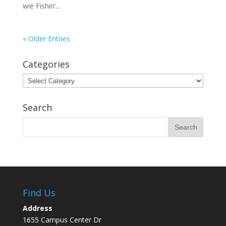
wie Fishin’...
« Older Entries
Categories
Categories
Search
Find Us
Address
1655 Campus Center Dr