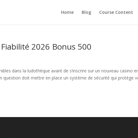
Home
Blog
Course Content
 Fiabilité 2026 Bonus 500
bles dans la ludothèque avant de s’inscrire sur un nouveau casino e
o en question doit mettre en place un système de sécurité qui protège 