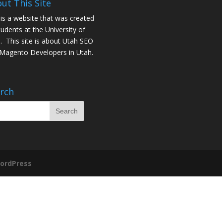
ut This Site
 is a website that was created
tudents at the University of
. This site is about
Utah SEO
Magento Developers in Utah
.
rch
ordPress