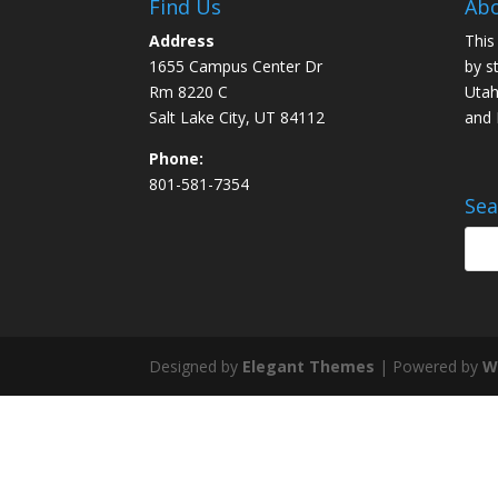
Find Us
Abo
Address
This
1655 Campus Center Dr
by s
Rm 8220 C
Utah
Salt Lake City, UT 84112
and
Phone:
801-581-7354
Sea
Designed by
Elegant Themes
| Powered by
W