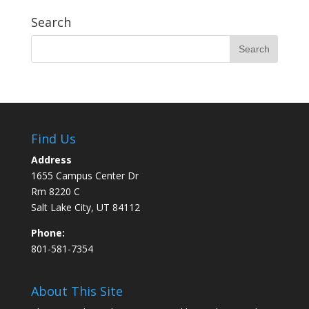
Search
Find Us
Address
1655 Campus Center Dr
Rm 8220 C
Salt Lake City, UT 84112
Phone:
801-581-7354
About This Site