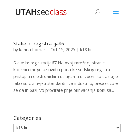
Stake hr registracija86
by
karinathomas
|
Oct 15, 2025
|
k18.hr
Stake hr registracija67 Na ovoj mrežnoj stranici
korisnici mogu uz uvid u podatke sudskog registra
pristupiti i elektroničkim uslugama u izborniku eUsluge.
Iako su ovi uvjeti standardni za industriju, preporučuje
se da ih pažljivo pročitate prije prihvaćanja bonusa...
Categories
Categories