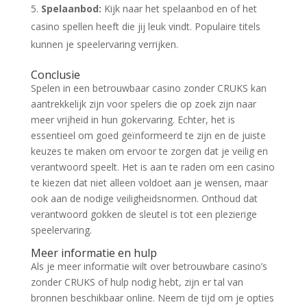
Spelaanbod:
Kijk naar het spelaanbod en of het
casino spellen heeft die jij leuk vindt. Populaire titels
kunnen je speelervaring verrijken.
Conclusie
Spelen in een betrouwbaar casino zonder CRUKS kan
aantrekkelijk zijn voor spelers die op zoek zijn naar
meer vrijheid in hun gokervaring. Echter, het is
essentieel om goed geïnformeerd te zijn en de juiste
keuzes te maken om ervoor te zorgen dat je veilig en
verantwoord speelt. Het is aan te raden om een casino
te kiezen dat niet alleen voldoet aan je wensen, maar
ook aan de nodige veiligheidsnormen. Onthoud dat
verantwoord gokken de sleutel is tot een plezierige
speelervaring.
Meer informatie en hulp
Als je meer informatie wilt over betrouwbare casino’s
zonder CRUKS of hulp nodig hebt, zijn er tal van
bronnen beschikbaar online. Neem de tijd om je opties