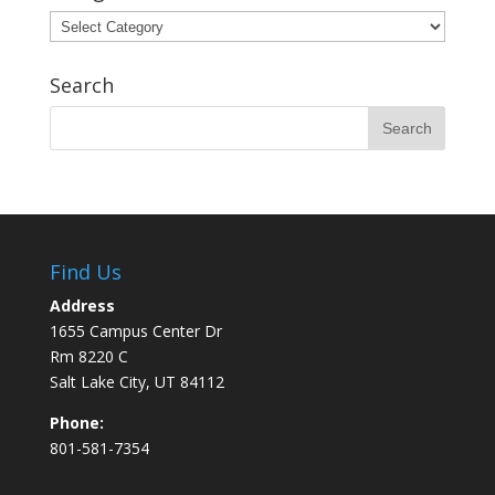
Categories
Search
Find Us
Address
1655 Campus Center Dr
Rm 8220 C
Salt Lake City, UT 84112
Phone:
801-581-7354