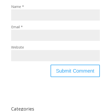
Name
*
Email
*
Website
Categories