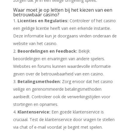
zorgen dat je in een veilige omgeving speelt.
Waar moet je op letten bij het kiezen van een
betrouwbaar casino?
Licenties en Regulaties:
Controleer of het casino
een geldige licentie heeft van een erkende instantie.
Deze informatie kun je doorgaans vinden onderaan de
website van het casino.
Beoordelingen en Feedback:
Bekijk
beoordelingen en ervaringen van andere spelers.
Websites en forums kunnen waardevolle informatie
geven over de betrouwbaarheid van een casino.
Betalingsmethoden:
Zorg ervoor dat het casino
veilige en gerenommeerde betalingsmethoden
aanbiedt. Controleer ook de verwerkingstijden voor
stortingen en opnames.
Klantenservice:
Een goede klantenservice is
cruciaal. Test de klantenservice door vragen te stellen
via chat of e-mail voordat je begint met spelen.