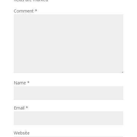
Comment
*
Name
*
Email
*
Website