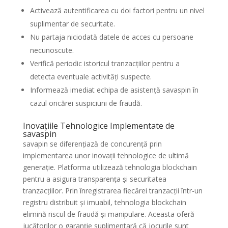
Activează autentificarea cu doi factori pentru un nivel
suplimentar de securitate.
Nu partaja niciodată datele de acces cu persoane
necunoscute.
Verifică periodic istoricul tranzacțiilor pentru a
detecta eventuale activități suspecte.
Informează imediat echipa de asistență savaspin în
cazul oricărei suspiciuni de fraudă.
Inovațiile Tehnologice Implementate de
savaspin
savapin se diferențiază de concurență prin
implementarea unor inovații tehnologice de ultimă
generație. Platforma utilizează tehnologia blockchain
pentru a asigura transparența și securitatea
tranzacțiilor. Prin înregistrarea fiecărei tranzacții într-un
registru distribuit și imuabil, tehnologia blockchain
elimină riscul de fraudă și manipulare. Aceasta oferă
jucătorilor o garanție suplimentară că jocurile sunt