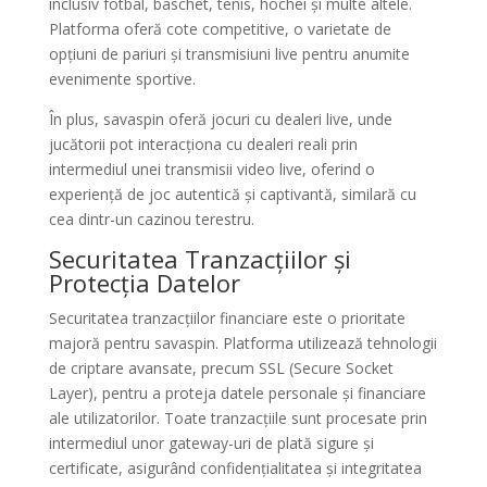
inclusiv fotbal, baschet, tenis, hochei și multe altele.
Platforma oferă cote competitive, o varietate de
opțiuni de pariuri și transmisiuni live pentru anumite
evenimente sportive.
În plus, savaspin oferă jocuri cu dealeri live, unde
jucătorii pot interacționa cu dealeri reali prin
intermediul unei transmisii video live, oferind o
experiență de joc autentică și captivantă, similară cu
cea dintr-un cazinou terestru.
Securitatea Tranzacțiilor și
Protecția Datelor
Securitatea tranzacțiilor financiare este o prioritate
majoră pentru savaspin. Platforma utilizează tehnologii
de criptare avansate, precum SSL (Secure Socket
Layer), pentru a proteja datele personale și financiare
ale utilizatorilor. Toate tranzacțiile sunt procesate prin
intermediul unor gateway-uri de plată sigure și
certificate, asigurând confidențialitatea și integritatea