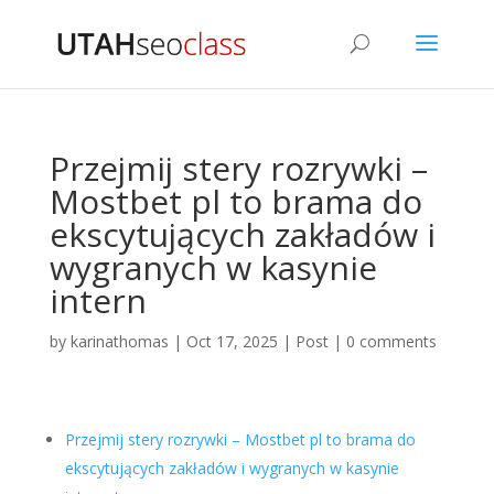
Przejmij stery rozrywki –
Mostbet pl to brama do
ekscytujących zakładów i
wygranych w kasynie
intern
by
karinathomas
|
Oct 17, 2025
|
Post
|
0 comments
Przejmij stery rozrywki – Mostbet pl to brama do
ekscytujących zakładów i wygranych w kasynie