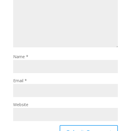
Name
*
Email
*
Website