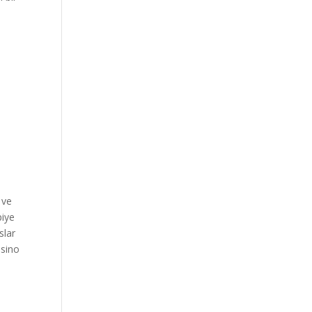
 ve
piye
slar
asino