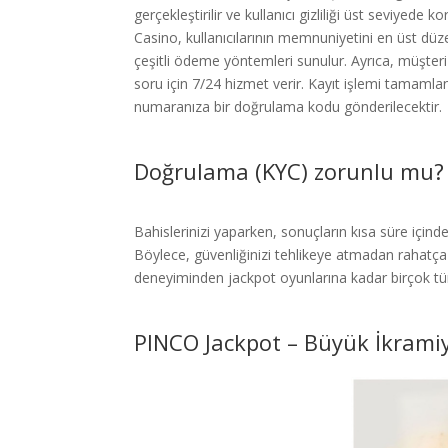
gerçekleştirilir ve kullanıcı gizliliği üst seviyede
Casino, kullanıcılarının memnuniyetini en üst düze
çeşitli ödeme yöntemleri sunulur. Ayrıca, müşteri h
soru için 7/24 hizmet verir. Kayıt işlemi tamaml
numaranıza bir doğrulama kodu gönderilecektir.
Doğrulama (KYC) zorunlu mu?
Bahislerinizi yaparken, sonuçların kısa süre içind
Böylece, güvenliğinizi tehlikeye atmadan rahatça 
deneyiminden jackpot oyunlarına kadar birçok tü
PINCO Jackpot – Büyük İkramiy