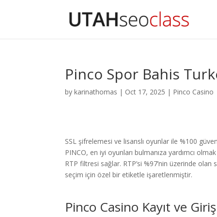
Pinco Spor Bahis Turk
by
karinathomas
|
Oct 17, 2025
|
Pinco Casino
SSL şifrelemesi ve lisanslı oyunlar ile %100 güve
PINCO, en iyi oyunları bulmanıza yardımcı olmak iç
RTP filtresi sağlar. RTP’si %97’nin üzerinde olan s
seçim için özel bir etiketle işaretlenmiştir.
Pinco Casino Kayıt ve Giriş