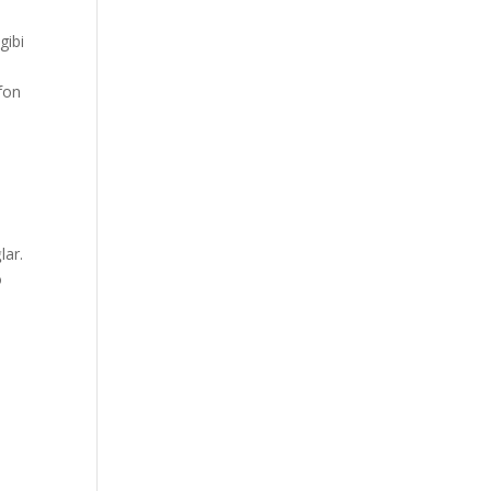
o
gibi
efon
lar.
o