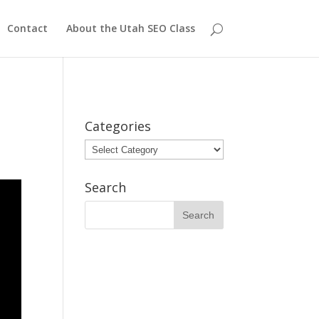
Contact
About the Utah SEO Class
Categories
Categories
Search