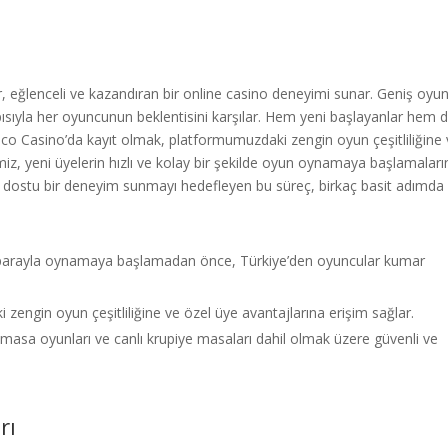
ir, eğlenceli ve kazandıran bir online casino deneyimi sunar. Geniş oyu
pısıyla her oyuncunun beklentisini karşılar. Hem yeni başlayanlar hem 
inco Casino’da kayıt olmak, platformumuzdaki zengin oyun çeşitliliğine
miz, yeni üyelerin hızlı ve kolay bir şekilde oyun oynamaya başlamaları
ıcı dostu bir deneyim sunmayı hedefleyen bu süreç, birkaç basit adımda
p parayla oynamaya başlamadan önce, Türkiye’den oyuncular kumar
zengin oyun çeşitliliğine ve özel üye avantajlarına erişim sağlar.
 masa oyunları ve canlı krupiye masaları dahil olmak üzere güvenli ve
rı