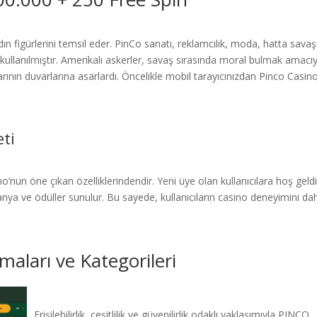
dın figürlerini temsil eder. PinCo sanatı, reklamcılık, moda, hatta savaş
ullanılmıştır. Amerikalı askerler, savaş sırasında moral bulmak amacıy
larının duvarlarına asarlardı. Öncelikle mobil tarayıcınızdan Pinco Casin
ti
un öne çıkan özelliklerindendir. Yeni üye olan kullanıcılara hoş geld
mpanya ve ödüller sunulur. Bu sayede, kullanıcıların casino deneyimini da
aları ve Kategorileri
Erişilebilirlik, çeşitlilik ve güvenilirlik odaklı yaklaşımıyla PINCO