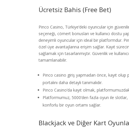
Ücretsiz Bahis (Free Bet)
Pinco Casino, Türkiye’deki oyuncular için güvenil
seçeneği, cömert bonusları ve kullanıcı dostu ya
deneyimli oyuncular için ideal bir platformdur. P
özel üye avantajlarına erişim sağlar. Kayıt süreci
sağlamak için tasarlanmıştır. Güvenlik ve kullan
tamamlanabilir.
Pinco casino giriş yapmadan önce, kayıt olu
portalını daha detaylı tanımalıdır.
Pinco Casino’da kayıt olmak, platformumuzdaki 
Platformumuz, 5000’den fazla oyun ile slotlar,
konforlu bir oyun ortamı sağlar.
Blackjack ve Diğer Kart Oyunla