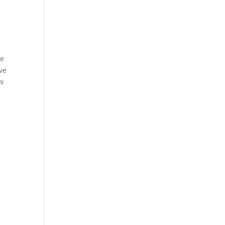
n
de
 ve
nı