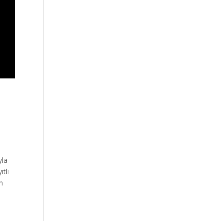
yla
tlı
en