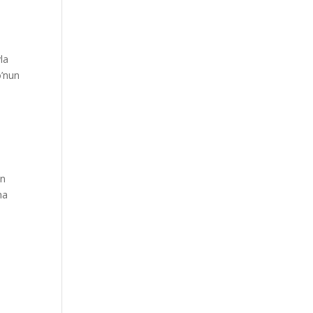
la
o’nun
in
ha