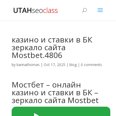
казино и ставки в БК
зеркало сайта
Mostbet.4806
by
karinathomas
|
Oct 17, 2025
|
blog
|
0 comments
Мостбет – онлайн
казино и ставки в БК –
зеркало сайта Mostbet