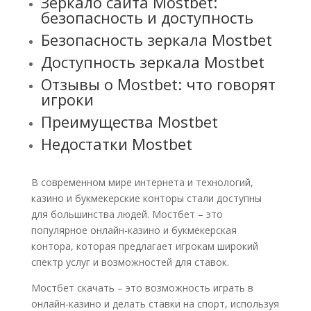
Зеркало сайта Mostbet:
безопасность и доступность
Безопасность зеркала Mostbet
Доступность зеркала Mostbet
Отзывы о Mostbet: что говорят
игроки
Преимущества Mostbet
Недостатки Mostbet
В современном мире интернета и технологий,
казино и букмекерские конторы стали доступны
для большинства людей. Мостбет – это
популярное онлайн-казино и букмекерская
контора, которая предлагает игрокам широкий
спектр услуг и возможностей для ставок.
Мостбет скачать – это возможность играть в
онлайн-казино и делать ставки на спорт, используя