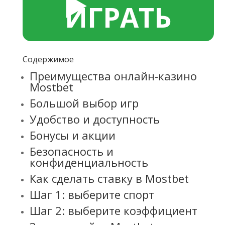
▶️
ИГРАТЬ
Содержимое
Преимущества онлайн-казино
Mostbet
Большой выбор игр
Удобство и доступность
Бонусы и акции
Безопасность и
конфиденциальность
Как сделать ставку в Mostbet
Шаг 1: выберите спорт
Шаг 2: выберите коэффициент