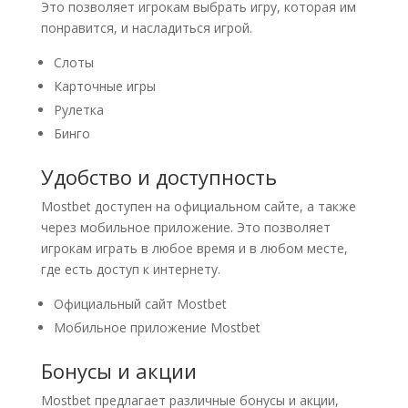
Это позволяет игрокам выбрать игру, которая им
понравится, и насладиться игрой.
Слоты
Карточные игры
Рулетка
Бинго
Удобство и доступность
Mostbet доступен на официальном сайте, а также
через мобильное приложение. Это позволяет
игрокам играть в любое время и в любом месте,
где есть доступ к интернету.
Официальный сайт Mostbet
Мобильное приложение Mostbet
Бонусы и акции
Mostbet предлагает различные бонусы и акции,