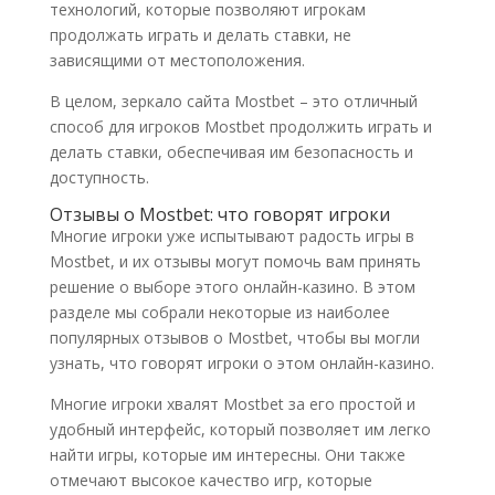
технологий, которые позволяют игрокам
продолжать играть и делать ставки, не
зависящими от местоположения.
В целом, зеркало сайта Mostbet – это отличный
способ для игроков Mostbet продолжить играть и
делать ставки, обеспечивая им безопасность и
доступность.
Отзывы о Mostbet: что говорят игроки
Многие игроки уже испытывают радость игры в
Mostbet, и их отзывы могут помочь вам принять
решение о выборе этого онлайн-казино. В этом
разделе мы собрали некоторые из наиболее
популярных отзывов о Mostbet, чтобы вы могли
узнать, что говорят игроки о этом онлайн-казино.
Многие игроки хвалят Mostbet за его простой и
удобный интерфейс, который позволяет им легко
найти игры, которые им интересны. Они также
отмечают высокое качество игр, которые