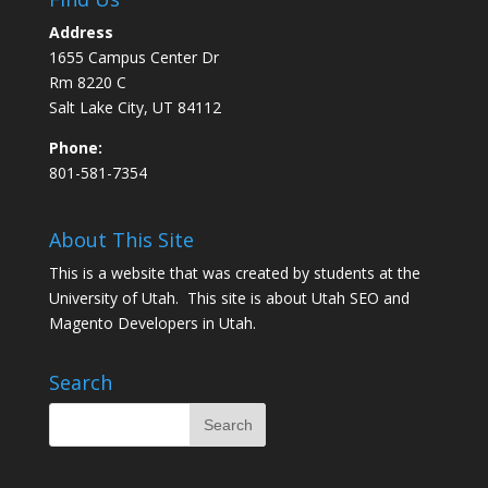
Address
1655 Campus Center Dr
Rm 8220 C
Salt Lake City, UT 84112
Phone:
801-581-7354
About This Site
This is a website that was created by students at the
University of Utah. This site is about
Utah SEO
and
Magento Developers in Utah
.
Search