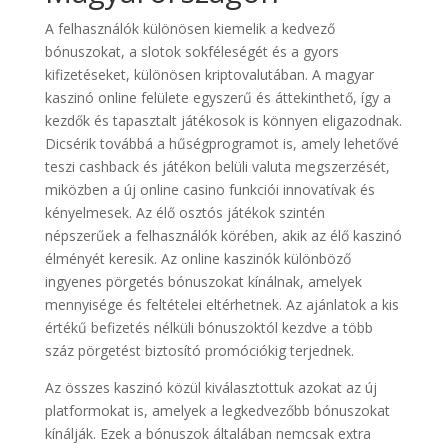
A felhasználók különösen kiemelik a kedvező
bónuszokat, a slotok sokféleségét és a gyors
kifizetéseket, különösen kriptovalutában. A magyar
kaszinó online felülete egyszerű és áttekinthető, így a
kezdők és tapasztalt játékosok is könnyen eligazodnak.
Dicsérik továbbá a hűségprogramot is, amely lehetővé
teszi cashback és játékon belüli valuta megszerzését,
miközben a új online casino funkciói innovatívak és
kényelmesek. Az élő osztós játékok szintén
népszerűek a felhasználók körében, akik az élő kaszinó
élményét keresik. Az online kaszinók különböző
ingyenes pörgetés bónuszokat kínálnak, amelyek
mennyisége és feltételei eltérhetnek. Az ajánlatok a kis
értékű befizetés nélküli bónuszoktól kezdve a több
száz pörgetést biztosító promóciókig terjednek.
Az összes kaszinó közül kiválasztottuk azokat az új
platformokat is, amelyek a legkedvezőbb bónuszokat
kínálják. Ezek a bónuszok általában nemcsak extra