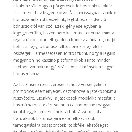
alkalmazzák, hogy a pörgetések felhasználása aktív
játékmenethez legyen kötve. Általánosságban, amikor
bónuszajánlatról beszélünk, legtöbbször üdvözlő
bónuszokról van szó. Ezek igénylése egyben a
legegyszerűbb, hiszen nem kell mást tennünk, mint a
regisztráció során elfogadni a bónusz ajánlatot, majd
befizetni egy, a bónusz feltételeinek megfelelő
összeget. Természetesen fontos tudni, hogy a legális
magyar online kaszinó platformokok szinte minden
esetben vannak megjátszási követelmények az egyes
bónuszokhoz.
Az Ice Casino rendszeresen rendez versenyeket és
promóciós eseményeket, ösztönözve a játékosokat a
részvételre. Ezenkívül a játékosok mobilalkalmazást is
használhatnak, ezért sokan a casino online magyar
kínálat egyik kedvencének tartják. A weboldal a
tranzakciók biztonságára és a felhasználók
támogatására összpontosít, többféle lehetőséget
kínálva a számla feltöltésére és a pénzfelvételre. Az Ice