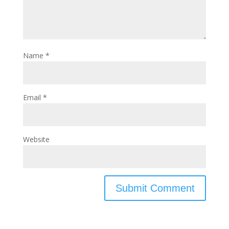
Name
*
Email
*
Website