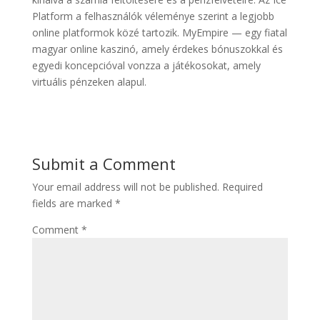
Platform a felhasználók véleménye szerint a legjobb
online platformok közé tartozik. MyEmpire — egy fiatal
magyar online kaszinó, amely érdekes bónuszokkal és
egyedi koncepcióval vonzza a játékosokat, amely
virtuális pénzeken alapul.
Submit a Comment
Your email address will not be published.
Required
fields are marked
*
Comment
*