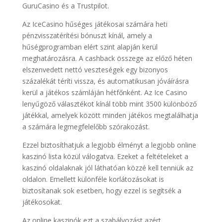
GuruCasino és a Trustpilot.
Az IceCasino hűséges játékosai számára heti
pénzvisszatérítési bónuszt kínál, amely a
hűségprogramban elért szint alapján kerül
meghatározásra. A cashback összege az előző héten
elszenvedett nettó veszteségek egy bizonyos
százalékát téríti vissza, és automatikusan jóváírásra
kerül a játékos számláján hétfőnként. Az Ice Casino
lenyűgöző választékot kínál több mint 3500 különböző
játékkal, amelyek között minden játékos megtalálhatja
a számára legmegfelelőbb szórakozást.
Ezze͏l͏ ͏biztosíthatjuk͏ a legjobb élményt a l͏e͏gjobb onlin͏e
kaszinó lista közül váloga͏tva͏. Ezeket a feltételeket a
kaszinó oldalaknak jól láthatóan közzé kell tenniük az
oldalon. Emellett különféle korlátozásokat is
biztosítanak sok esetben, hogy ezzel is segítsék a
játékosokat.
Az online kaszinók ezt a szabályozást azért