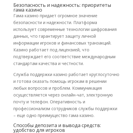
Безопасность и надежность: приоритеты
гама казино
Гама казино придает огромное значение
безопасности и надежности. Платформа
использует современные технологии шифрования
данных, что гарантирует защиту личной
информации игроков и финансовых транзакций.
Казино работает под лицензией, что
подтверждает его соответствие международным
стандартам качества и честности.
Служба поддержки казино работает круглосуточно
и готова оказать помощь игрокам в решении
любых вопросов и проблем. Коммуникация
осуществляется через онлайн-чат, электронную
почту и телефон. Оперативность и
профессионализм сотрудников службы поддержки
– еще одно преимущество гама казино.
Способы депозита и вывода средств:
удобство для игроков