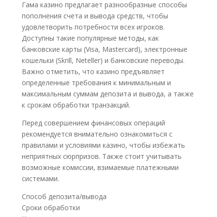
Гама казино предлагает разнообразные способы
пополнения счета и вывода средств, чтобы
удовлетворить потребности всех игроков.
Доступны такие популярные методы, как
банковские карты (Visa, Mastercard), электронные
кошельки (Skrill, Neteller) и банковские переводы.
Важно отметить, что казино предъявляет
определенные требования к минимальным и
максимальным суммам депозита и вывода, а также
к срокам обработки транзакций.
Перед совершением финансовых операций
рекомендуется внимательно ознакомиться с
правилами и условиями казино, чтобы избежать
неприятных сюрпризов. Также стоит учитывать
возможные комиссии, взимаемые платежными
системами.
Способ депозита/вывода
Сроки обработки