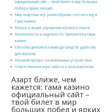
официальный сайт – твой билет в мир больших
побед и ярких эмоций.
Мир азартных игр: разнообразие слотов и игр в
Гама казино
Бонусы и акции: улучшения игрового опыта
Безопасность и надежность: приоритеты гама
казино
Способы депозита и вывода средств: удобство
для игроков
Игровой процесс на мобильных устройствах
Ответственная игра: забота о пользователях
Азарт ближе, чем
кажется: гама казино
официальный сайт –
твой билет в мир
больших побед и ярких