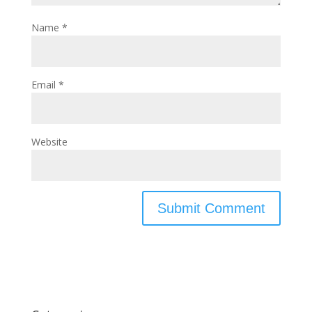
Name
*
Email
*
Website