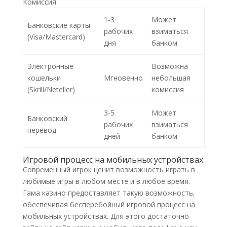
Комиссия
1-3
Может
Банковские карты
рабочих
взиматься
(Visa/Mastercard)
дня
банком
Электронные
Возможна
кошельки
Мгновенно
небольшая
(Skrill/Neteller)
комиссия
3-5
Может
Банковский
рабочих
взиматься
перевод
дней
банком
Игровой процесс на мобильных устройствах
Современный игрок ценит возможность играть в
любимые игры в любом месте и в любое время.
Гама казино предоставляет такую возможность,
обеспечивая бесперебойный игровой процесс на
мобильных устройствах. Для этого достаточно