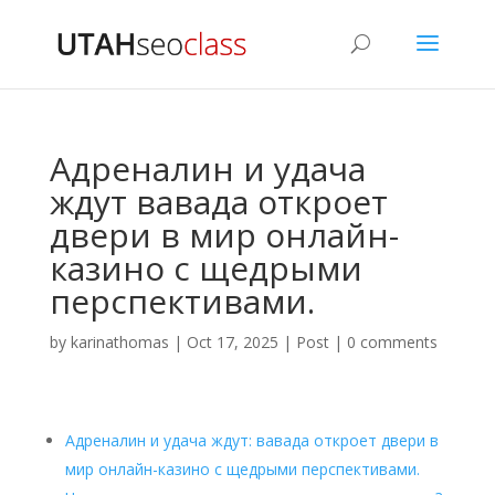
Адреналин и удача
ждут вавада откроет
двери в мир онлайн-
казино с щедрыми
перспективами.
by
karinathomas
|
Oct 17, 2025
|
Post
|
0 comments
Адреналин и удача ждут: вавада откроет двери в
мир онлайн-казино с щедрыми перспективами.