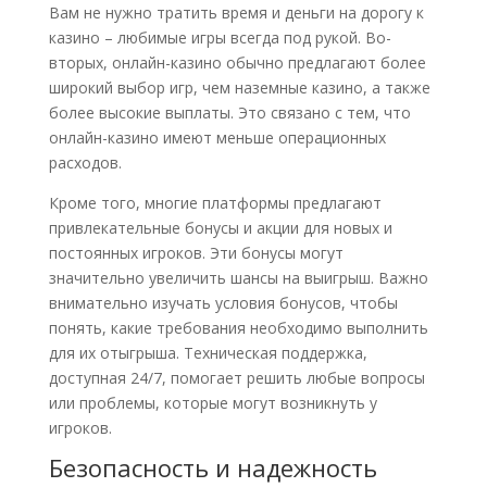
Вам не нужно тратить время и деньги на дорогу к
казино – любимые игры всегда под рукой. Во-
вторых, онлайн-казино обычно предлагают более
широкий выбор игр, чем наземные казино, а также
более высокие выплаты. Это связано с тем, что
онлайн-казино имеют меньше операционных
расходов.
Кроме того, многие платформы предлагают
привлекательные бонусы и акции для новых и
постоянных игроков. Эти бонусы могут
значительно увеличить шансы на выигрыш. Важно
внимательно изучать условия бонусов, чтобы
понять, какие требования необходимо выполнить
для их отыгрыша. Техническая поддержка,
доступная 24/7, помогает решить любые вопросы
или проблемы, которые могут возникнуть у
игроков.
Безопасность и надежность