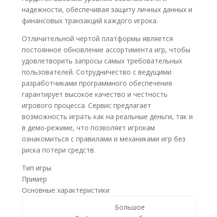
надежности, обеспечивая защиту личных данных и
финансовых транзакций каждого игрока.
Отличительной чертой платформы является
постоянное обновление ассортимента игр, чтобы
удовлетворить запросы самых требовательных
пользователей. Сотрудничество с ведущими
разработчиками программного обеспечения
гарантирует высокое качество и честность
игрового процесса. Сервис предлагает
возможность играть как на реальные деньги, так и
в демо-режиме, что позволяет игрокам
ознакомиться с правилами и механиками игр без
риска потери средств.
Тип игры
Пример
Основные характеристики
Большое