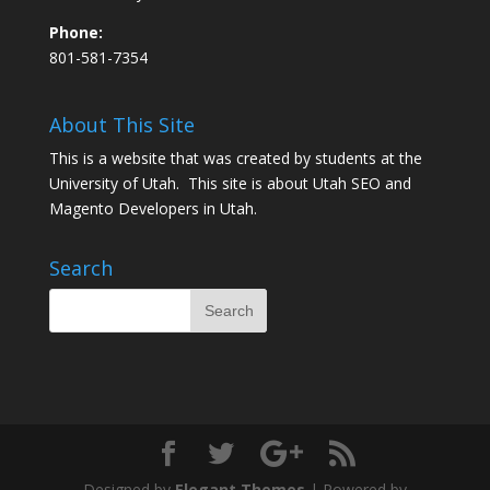
Phone:
801-581-7354
About This Site
This is a website that was created by students at the
University of Utah. This site is about
Utah SEO
and
Magento Developers in Utah
.
Search
Designed by
Elegant Themes
| Powered by