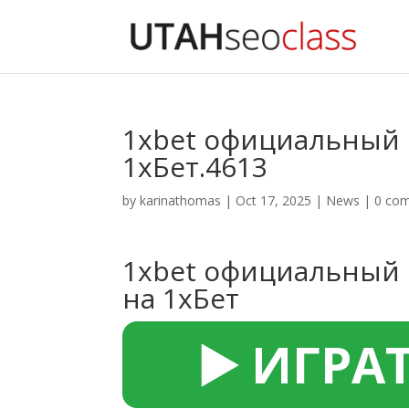
1xbet официальный с
1хБет.4613
by
karinathomas
|
Oct 17, 2025
|
News
|
0 co
1xbet официальный с
на 1хБет
▶️ ИГРА