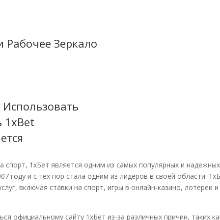
и Рабочее Зеркало
к Использовать
 1xBet
ается
на спорт, 1хБет является одним из самых популярных и надежны
7 году и с тех пор стала одним из лидеров в своей области. 1х
слуг, включая ставки на спорт, игры в онлайн-казино, лотереи и
ься официальному сайту 1хБет из-за различных причин, таких ка