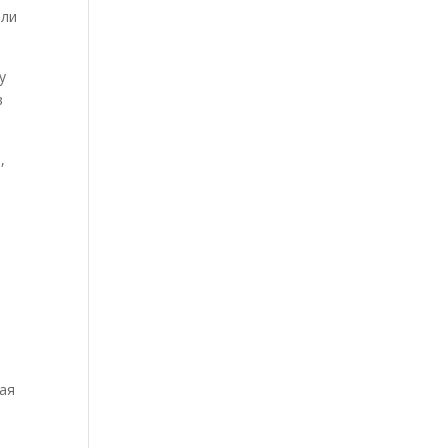
ели
у
в
,
чая