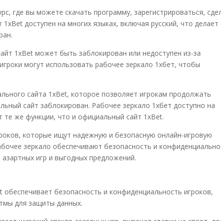
рс, где вы можете скачать программу, зарегистрироваться, сде
 1xBet доступен на многих языках, включая русский, что делает
ран.
сайт 1xBet может быть заблокирован или недоступен из-за
 игроки могут использовать рабочее зеркало 1хбет, чтобы
ального сайта 1xBet, которое позволяет игрокам продолжать
альный сайт заблокирован. Рабочее зеркало 1хбет доступно на
т те же функции, что и официальный сайт 1xBet.
гроков, которые ищут надежную и безопасную онлайн-игровую
рабочее зеркало обеспечивают безопасность и конфиденциально
р азартных игр и выгодных предложений.
et обеспечивает безопасность и конфиденциальность игроков,
тмы для защиты данных.