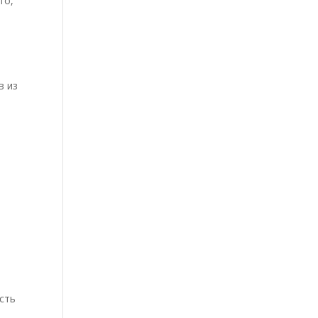
то,
в из
сть