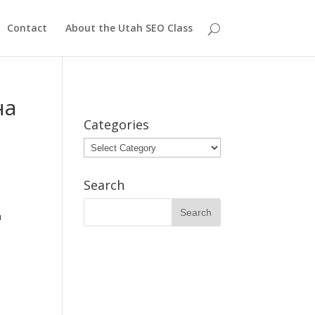
Contact
About the Utah SEO Class
на
Categories
Categories
Search
д