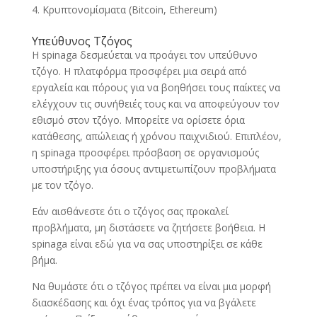
Κρυπτονομίσματα (Bitcoin, Ethereum)
Υπεύθυνος Τζόγος
Η spinaga δεσμεύεται να προάγει τον υπεύθυνο
τζόγο. Η πλατφόρμα προσφέρει μια σειρά από
εργαλεία και πόρους για να βοηθήσει τους παίκτες να
ελέγχουν τις συνήθειές τους και να αποφεύγουν τον
εθισμό στον τζόγο. Μπορείτε να ορίσετε όρια
κατάθεσης, απώλειας ή χρόνου παιχνιδιού. Επιπλέον,
η spinaga προσφέρει πρόσβαση σε οργανισμούς
υποστήριξης για όσους αντιμετωπίζουν προβλήματα
με τον τζόγο.
Εάν αισθάνεστε ότι ο τζόγος σας προκαλεί
προβλήματα, μη διστάσετε να ζητήσετε βοήθεια. Η
spinaga είναι εδώ για να σας υποστηρίξει σε κάθε
βήμα.
Να θυμάστε ότι ο τζόγος πρέπει να είναι μια μορφή
διασκέδασης και όχι ένας τρόπος για να βγάλετε