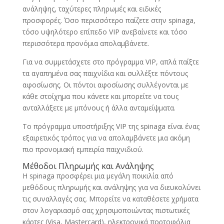
ανάληψης, ταχύτερες πληρωμές και ειδικές
προσφορές. Όσο περισσότερο παίζετε στην spinaga,
τόσο υψηλότερο επίπεδο VIP ανεβαίνετε και τόσο
περισσότερα προνόμια απολαμβάνετε.
Για να συμμετάσχετε στο πρόγραμμα VIP, απλά παίξτε
τα αγαπημένα σας παιχνίδια και συλλέξτε πόντους
αφοσίωσης. Οι πόντοι αφοσίωσης συλλέγονται με
κάθε στοίχημα που κάνετε και μπορείτε να τους
ανταλλάξετε με μπόνους ή άλλα ανταμείψματα.
Το πρόγραμμα υποστήριξης VIP της spinaga είναι ένας
εξαιρετικός τρόπος για να απολαμβάνετε μια ακόμη
πιο προνομιακή εμπειρία παιχνιδιού.
Μέθοδοι Πληρωμής και Ανάληψης
Η spinaga προσφέρει μια μεγάλη ποικιλία από
μεθόδους πληρωμής και ανάληψης για να διευκολύνει
τις συναλλαγές σας. Μπορείτε να καταθέσετε χρήματα
στον λογαριασμό σας χρησιμοποιώντας πιστωτικές
κάρτες (Visa, Mastercard), ηλεκτρονικά πορτοφόλια