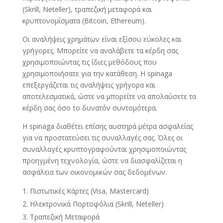
(Skrill, Neteller), τραπεζική μεταφορά και
κρυπτονομίσματα (Bitcoin, Ethereum).
Οι αναλήψεις χρημάτων είναι εξίσου εύκολες και
γρήγορες. Μπορείτε να αναλάβετε τα κέρδη σας
χρησιμοποιώντας τις ίδιες μεθόδους που
χρησιμοποιήσατε για την κατάθεση. Η spinaga
επεξεργάζεται τις αναλήψεις γρήγορα και
αποτελεσματικά, ώστε να μπορείτε να απολαύσετε τα
κέρδη σας όσο το δυνατόν συντομότερα.
Η spinaga διαθέτει επίσης αυστηρά μέτρα ασφαλείας
για να προστατεύσει τις συναλλαγές σας. Όλες οι
συναλλαγές κρυπτογραφούνται χρησιμοποιώντας
προηγμένη τεχνολογία, ώστε να διασφαλίζεται η
ασφάλεια των οικονομικών σας δεδομένων.
Πιστωτικές Κάρτες (Visa, Mastercard)
Ηλεκτρονικά Πορτοφόλια (Skrill, Neteller)
Τραπεζική Μεταφορά