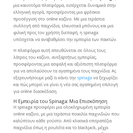
μια καινοτόμα πλατφόρμα, εισέρχεται δυναμικά στην
ελληνική αγορά, προσφέροντας μια φρέσκια
προσέγγιση στο online καζίνο. Με μια τεράστια
συλλογή από παιχνίδια, ελκυστικά μπόνους και μια
φιλική προς τον χρήστη διεπαφή, η spinaga
υπόσχεται να αναβαθμίσει την εμπειρία των παικτών.
Η πλατφόρμα αυτή απευθύνεται σε όλους τους
λάτρεις του καζίνο, ανεξαρτήτως εμπειρίας,
προσφέροντας μια ασφαλή και αξιόπιστη πλατφόρμα
για να απολαύσουν τα αγαπημένα τους παιχνίδια. Ας
εξερευνήσουμε μαζί τι κάνει την
spinaga
να ξεχωρίζει
και πώς μπορεί να γίνει η νέα σας αγαπημένη επιλογή
για online διασκέδαση.
Η Εμπειρία του Spinaga: Μια Επισκόπηση
Η spinaga προσφέρει μια ολοκληρωμένη εμπειρία
online καζίνο, με μια τεράστια ποικιλία παιχνιδιών που
καλύπτουν κάθε γούστο. Από κλασικά επιτραπέζια
παιχνίδια όπως η ρουλέτα και το blackjack, μέχρι