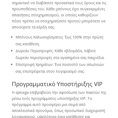
σημαντικό να διαβάσετε προσεκτικά τους όρους και τις
προϋποθέσεις του. Κάθε μπόνους έχει συγκεκριμένες
απαιτήσεις στοιχηματισμού, οι οποίες καθορίζουν
πόσο πρέπει να στοιχηματίσετε προτού μπορέσετε να
αποσύρετε τα κέρδη σας.
Μπόνους Καλωσορίσματος: Έως 100% στην πρώτη
σας κατάθεση.
Δωρεάν Περιστροφές: Κάθε εβδομάδα, λάβετε
δωρεάν περιστροφές στα αγαπημένα σας παιχνίδια.
Επιστροφή Χρημάτων: Ένα ποσοστό των απωλειών
σας επιστρέφεται στον λογαριασμό σας.
Προγραμματικό Υποστήριξης VIP
Η spinaga επιβραβεύει την αφοσίωση των παικτών της
μέσω ενός προγράμματος υποστήριξης VIP. Το
πρόγραμμα αυτό προσφέρει μια σειρά από
αποκλειστικά προνόμια, όπως προσωπικό διαχειριστή
λογαριασμού, υψηλότερα όρια κατάθεσης και