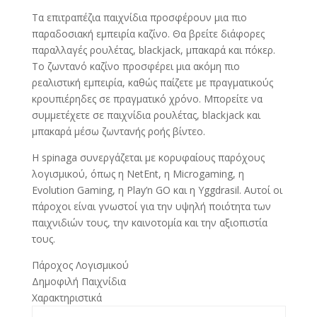
Τα επιτραπέζια παιχνίδια προσφέρουν μια πιο
παραδοσιακή εμπειρία καζίνο. Θα βρείτε διάφορες
παραλλαγές ρουλέτας, blackjack, μπακαρά και πόκερ.
Το ζωντανό καζίνο προσφέρει μια ακόμη πιο
ρεαλιστική εμπειρία, καθώς παίζετε με πραγματικούς
κρουπιέρηδες σε πραγματικό χρόνο. Μπορείτε να
συμμετέχετε σε παιχνίδια ρουλέτας, blackjack και
μπακαρά μέσω ζωντανής ροής βίντεο.
Η spinaga συνεργάζεται με κορυφαίους παρόχους
λογισμικού, όπως η NetEnt, η Microgaming, η
Evolution Gaming, η Play’n GO και η Yggdrasil. Αυτοί οι
πάροχοι είναι γνωστοί για την υψηλή ποιότητα των
παιχνιδιών τους, την καινοτομία και την αξιοπιστία
τους.
Πάροχος Λογισμικού
Δημοφιλή Παιχνίδια
Χαρακτηριστικά