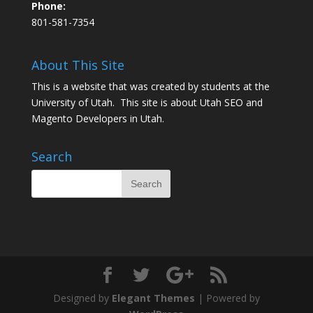
Phone:
801-581-7354
About This Site
This is a website that was created by students at the
University of Utah. This site is about
Utah SEO
and
Magento Developers in Utah
.
Search
Designed by
Elegant Themes
| Powered by