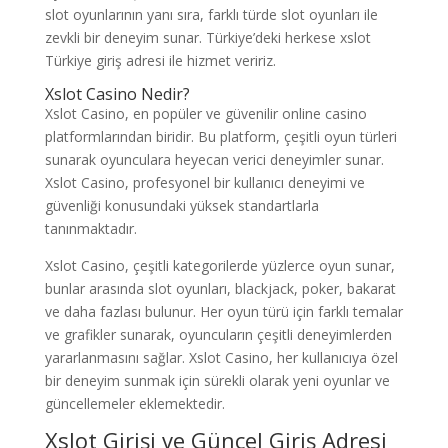
slot oyunlarının yanı sıra, farklı türde slot oyunları ile
zevkli bir deneyim sunar. Türkiye’deki herkese xslot
Türkiye giriş adresi ile hizmet veririz.
Xslot Casino Nedir?
Xslot Casino, en popüler ve güvenilir online casino
platformlarından biridir. Bu platform, çeşitli oyun türleri
sunarak oyunculara heyecan verici deneyimler sunar.
Xslot Casino, profesyonel bir kullanıcı deneyimi ve
güvenliği konusundaki yüksek standartlarla
tanınmaktadır.
Xslot Casino, çeşitli kategorilerde yüzlerce oyun sunar,
bunlar arasında slot oyunları, blackjack, poker, bakarat
ve daha fazlası bulunur. Her oyun türü için farklı temalar
ve grafikler sunarak, oyuncuların çeşitli deneyimlerden
yararlanmasını sağlar. Xslot Casino, her kullanıcıya özel
bir deneyim sunmak için sürekli olarak yeni oyunlar ve
güncellemeler eklemektedir.
Xslot Girişi ve Güncel Giriş Adresi