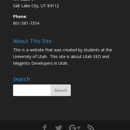
Salt Lake City, UT 84112
Phone:
801-581-7354
About This Site
This is a website that was created by students at the
University of Utah. This site is about
Utah SEO
and
Magento Developers in Utah
.
Search