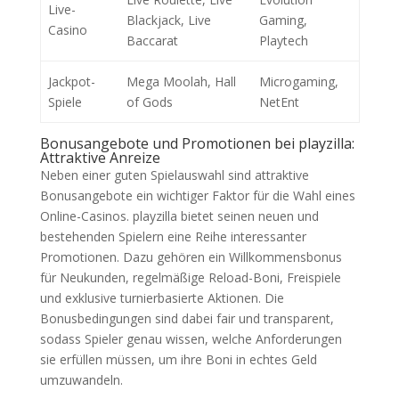
Live-
Blackjack, Live
Gaming,
Casino
Baccarat
Playtech
Jackpot-
Mega Moolah, Hall
Microgaming,
Spiele
of Gods
NetEnt
Bonusangebote und Promotionen bei playzilla:
Attraktive Anreize
Neben einer guten Spielauswahl sind attraktive
Bonusangebote ein wichtiger Faktor für die Wahl eines
Online-Casinos. playzilla bietet seinen neuen und
bestehenden Spielern eine Reihe interessanter
Promotionen. Dazu gehören ein Willkommensbonus
für Neukunden, regelmäßige Reload-Boni, Freispiele
und exklusive turnierbasierte Aktionen. Die
Bonusbedingungen sind dabei fair und transparent,
sodass Spieler genau wissen, welche Anforderungen
sie erfüllen müssen, um ihre Boni in echtes Geld
umzuwandeln.