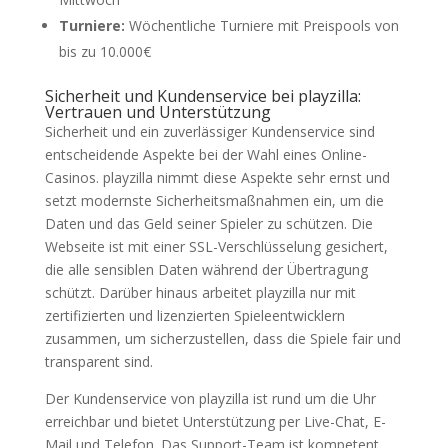
Turniere:
Wöchentliche Turniere mit Preispools von
bis zu 10.000€
Sicherheit und Kundenservice bei playzilla:
Vertrauen und Unterstützung
Sicherheit und ein zuverlässiger Kundenservice sind
entscheidende Aspekte bei der Wahl eines Online-
Casinos. playzilla nimmt diese Aspekte sehr ernst und
setzt modernste Sicherheitsmaßnahmen ein, um die
Daten und das Geld seiner Spieler zu schützen. Die
Webseite ist mit einer SSL-Verschlüsselung gesichert,
die alle sensiblen Daten während der Übertragung
schützt. Darüber hinaus arbeitet playzilla nur mit
zertifizierten und lizenzierten Spieleentwicklern
zusammen, um sicherzustellen, dass die Spiele fair und
transparent sind.
Der Kundenservice von playzilla ist rund um die Uhr
erreichbar und bietet Unterstützung per Live-Chat, E-
Mail und Telefon. Das Support-Team ist kompetent