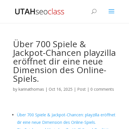
Über 700 Spiele &
Jackpot-Chancen playzilla
eröffnet dir eine neue
Dimension des Online-
Spiels.
by
karinathomas
|
Oct 16, 2025
|
Post
|
0 comments
Über 700 Spiele & Jackpot-Chancen: playzilla eröffnet
dir eine neue Dimension des Online-Spiels.