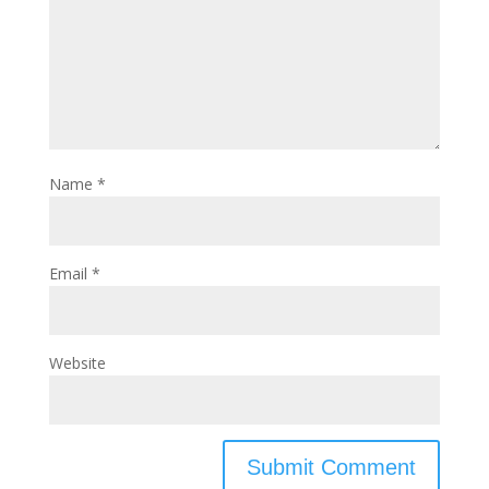
Name
*
Email
*
Website