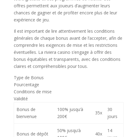
offres permettent aux joueurs d’augmenter leurs
chances de gagner et de profiter encore plus de leur
expérience de jeu.
Il est important de lire attentivement les conditions
générales de chaque bonus avant de l’accepter, afin de
comprendre les exigences de mise et les restrictions
éventuelles. La riviera casino s’engage à offrir des
bonus équitables et transparents, avec des conditions
claires et compréhensibles pour tous.
Type de Bonus
Pourcentage
Conditions de mise
Validité
Bonus de
100% jusqu’à
30
35x
bienvenue
200€
jours
50% jusqu’à
14
Bonus de dépôt
40x