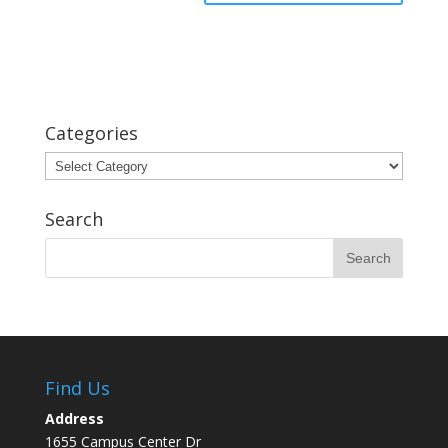
Categories
Categories
Search
Find Us
Address
1655 Campus Center Dr