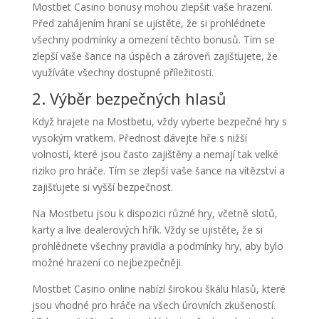
Mostbet Casino bonusy mohou zlepšit vaše hrazení.
Před zahájením hraní se ujistěte, že si prohlédnete
všechny podmínky a omezení těchto bonusů. Tím se
zlepší vaše šance na úspěch a zároveň zajišťujete, že
využíváte všechny dostupné příležitosti.
2. Výběr bezpečných hlasů
Když hrajete na Mostbetu, vždy vyberte bezpečné hry s
vysokým vratkem. Přednost dávejte hře s nižší
volností, které jsou často zajištěny a nemají tak velké
riziko pro hráče. Tím se zlepší vaše šance na vítězství a
zajišťujete si vyšší bezpečnost.
Na Mostbetu jsou k dispozici různé hry, včetně slotů,
karty a live dealerových hřík. Vždy se ujistěte, že si
prohlédnete všechny pravidla a podmínky hry, aby bylo
možné hrazení co nejbezpečněji.
Mostbet Casino online nabízí širokou škálu hlasů, které
jsou vhodné pro hráče na všech úrovních zkušeností.