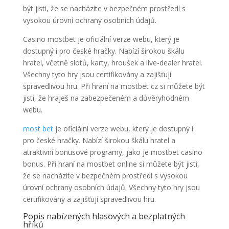
být jisti, že se nacházíte v bezpečném prostředí s
vysokou úrovní ochrany osobních údajů.
Casino mostbet je oficiální verze webu, který je
dostupný i pro české hračky. Nabízí širokou škálu
hratel, včetně slotů, karty, hroušek a live-dealer hratel.
Všechny tyto hry jsou certifikovány a zajišťují
spravedlivou hru. Při hraní na mostbet cz si můžete být
jisti, že hraješ na zabezpečeném a důvěryhodném
webu.
most bet
je oficiální verze webu, který je dostupný i
pro české hračky. Nabízí širokou škálu hratel a
atraktivní bonusové programy, jako je mostbet casino
bonus. Při hraní na mostbet online si můžete být jisti,
že se nacházíte v bezpečném prostředí s vysokou
úrovní ochrany osobních údajů. Všechny tyto hry jsou
certifikovány a zajišťují spravedlivou hru.
Popis nabízených hlasových a bezplatných
hříků