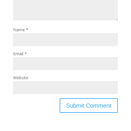
Name
*
Email
*
Website