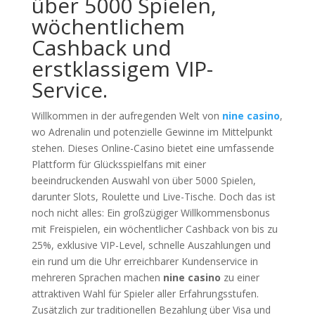
über 5000 Spielen,
wöchentlichem
Cashback und
erstklassigem VIP-
Service.
Willkommen in der aufregenden Welt von
nine casino
,
wo Adrenalin und potenzielle Gewinne im Mittelpunkt
stehen. Dieses Online-Casino bietet eine umfassende
Plattform für Glücksspielfans mit einer
beeindruckenden Auswahl von über 5000 Spielen,
darunter Slots, Roulette und Live-Tische. Doch das ist
noch nicht alles: Ein großzügiger Willkommensbonus
mit Freispielen, ein wöchentlicher Cashback von bis zu
25%, exklusive VIP-Level, schnelle Auszahlungen und
ein rund um die Uhr erreichbarer Kundenservice in
mehreren Sprachen machen
nine casino
zu einer
attraktiven Wahl für Spieler aller Erfahrungsstufen.
Zusätzlich zur traditionellen Bezahlung über Visa und