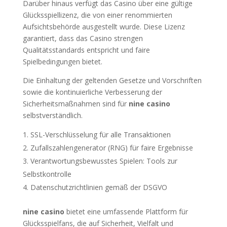
Darüber hinaus verfügt das Casino über eine gültige
Glücksspiellizenz, die von einer renommierten
Aufsichtsbehörde ausgestellt wurde. Diese Lizenz
garantiert, dass das Casino strengen
Qualitätsstandards entspricht und faire
Spielbedingungen bietet.
Die Einhaltung der geltenden Gesetze und Vorschriften
sowie die kontinuierliche Verbesserung der
Sicherheitsmaßnahmen sind für
nine casino
selbstverständlich.
SSL-Verschlüsselung für alle Transaktionen
Zufallszahlengenerator (RNG) für faire Ergebnisse
Verantwortungsbewusstes Spielen: Tools zur
Selbstkontrolle
Datenschutzrichtlinien gemäß der DSGVO
nine casino
bietet eine umfassende Plattform für
Glücksspielfans, die auf Sicherheit, Vielfalt und