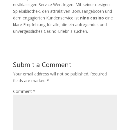
erstklassigen Service Wert legen. Mit seiner riesigen
Spielbibliothek, den attraktiven Bonusangeboten und
dem engagierten Kundenservice ist
nine casino
eine
klare Empfehlung für alle, die ein aufregendes und
unvergessliches Casino-Erlebnis suchen.
Submit a Comment
Your email address will not be published.
Required
fields are marked
*
Comment
*