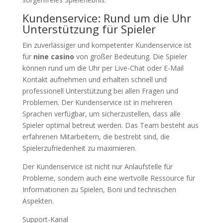
Kundenservice: Rund um die Uhr
Unterstützung für Spieler
Ein zuverlässiger und kompetenter Kundenservice ist
für
nine casino
von großer Bedeutung. Die Spieler
können rund um die Uhr per Live-Chat oder E-Mail
Kontakt aufnehmen und erhalten schnell und
professionell Unterstützung bei allen Fragen und
Problemen. Der Kundenservice ist in mehreren
Sprachen verfügbar, um sicherzustellen, dass alle
Spieler optimal betreut werden. Das Team besteht aus
erfahrenen Mitarbeitern, die bestrebt sind, die
Spielerzufriedenheit zu maximieren.
Der Kundenservice ist nicht nur Anlaufstelle für
Probleme, sondern auch eine wertvolle Ressource für
Informationen zu Spielen, Boni und technischen
Aspekten.
Support-Kanal