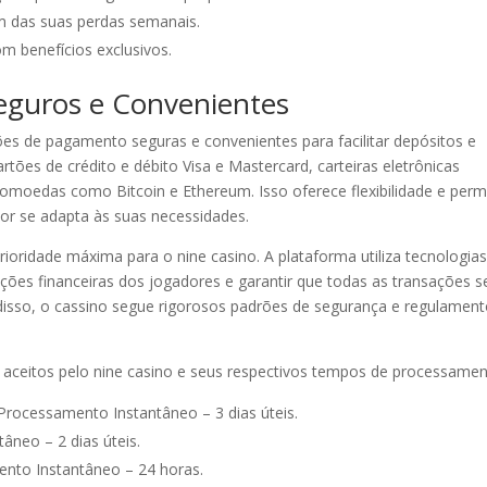
 das suas perdas semanais.
m benefícios exclusivos.
guros e Convenientes
s de pagamento seguras e convenientes para facilitar depósitos e
tões de crédito e débito Visa e Mastercard, carteiras eletrônicas
omoedas como Bitcoin e Ethereum. Isso oferece flexibilidade e perm
r se adapta às suas necessidades.
ioridade máxima para o nine casino. A plataforma utiliza tecnologia
ações financeiras dos jogadores e garantir que todas as transações 
disso, o cassino segue rigorosos padrões de segurança e regulamen
.
aceitos pelo nine casino e seus respectivos tempos de processamen
 Processamento Instantâneo – 3 dias úteis.
âneo – 2 dias úteis.
nto Instantâneo – 24 horas.