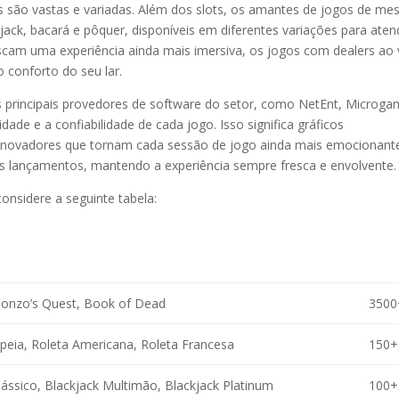
s são vastas e variadas. Além dos slots, os amantes de jogos de me
ack, bacará e pôquer, disponíveis em diferentes variações para aten
uscam uma experiência ainda mais imersiva, os jogos com dealers ao 
 conforto do seu lar.
s principais provedores de software do setor, como NetEnt, Microga
dade e a confiabilidade de cada jogo. Isso significa gráficos
s inovadores que tornam cada sessão de jogo ainda mais emocionante
 lançamentos, mantendo a experiência sempre fresca e envolvente.
considere a seguinte tabela:
Gonzo’s Quest, Book of Dead
3500
peia, Roleta Americana, Roleta Francesa
150+
lássico, Blackjack Multimão, Blackjack Platinum
100+