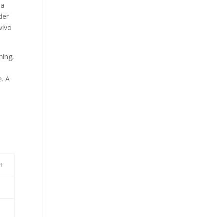
sa
der
vivo
ming,
. A
+