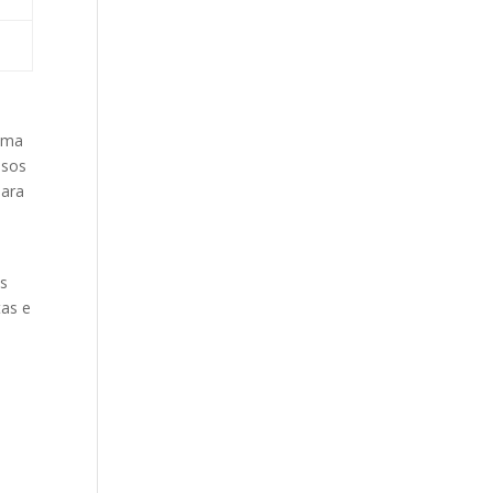
 uma
osos
para
ls
tas e