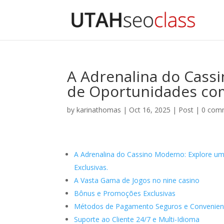
A Adrenalina do Cass
de Oportunidades com
by
karinathomas
|
Oct 16, 2025
|
Post
|
0 com
A Adrenalina do Cassino Moderno: Explore u
Exclusivas.
A Vasta Gama de Jogos no nine casino
Bônus e Promoções Exclusivas
Métodos de Pagamento Seguros e Convenien
Suporte ao Cliente 24/7 e Multi-Idioma