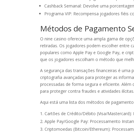
Cashback Semanal: Devolve uma porcentagem
Programa VIP: Recompensa jogadores fiéis co
Métodos de Pagamento Se
O nine casino oferece uma ampla gama de opçõe
retiradas. Os jogadores podem escolher entre car
populares como Apple Pay e Google Pay, e cript
que os jogadores escolham o método que melho
A segurança das transações financeiras é uma pr
criptografia avançadas para proteger as inform
processadas de forma segura e eficiente. Além 
para proteger contra fraudes e atividades ilícitas
Aqui está uma lista dos métodos de pagamento 
Cartões de Crédito/Débito (Visa/Mastercard):
Apple Pay/Google Pay: Processamento Instant
Criptomoedas (Bitcoin/Ethereum): Processame