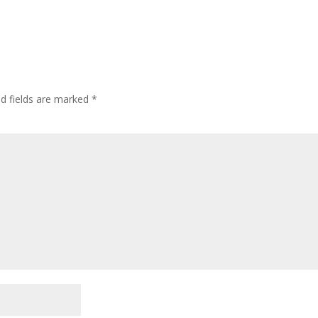
ed fields are marked
*