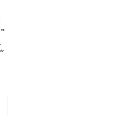
at
l em
o
 de