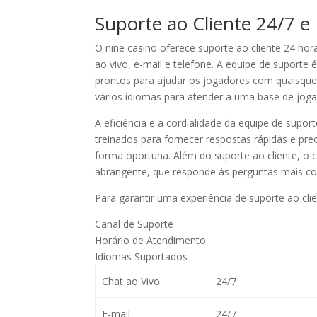
Suporte ao Cliente 24/7 e
O nine casino oferece suporte ao cliente 24 hora
ao vivo, e-mail e telefone. A equipe de suporte 
prontos para ajudar os jogadores com quaisque
vários idiomas para atender a uma base de joga
A eficiência e a cordialidade da equipe de supo
treinados para fornecer respostas rápidas e pre
forma oportuna. Além do suporte ao cliente, o
abrangente, que responde às perguntas mais c
Para garantir uma experiência de suporte ao clien
Canal de Suporte
Horário de Atendimento
Idiomas Suportados
Chat ao Vivo
24/7
E-mail
24/7