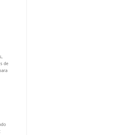
s,
as de
para
,
endo
t