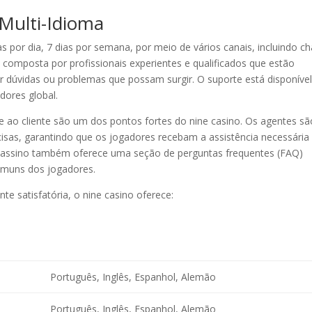
 Multi-Idioma
s por dia, 7 dias por semana, por meio de vários canais, incluindo ch
é composta por profissionais experientes e qualificados que estão
r dúvidas ou problemas que possam surgir. O suporte está disponíve
dores global.
rte ao cliente são um dos pontos fortes do nine casino. Os agentes sã
cisas, garantindo que os jogadores recebam a assistência necessária
 cassino também oferece uma seção de perguntas frequentes (FAQ)
omuns dos jogadores.
te satisfatória, o nine casino oferece:
Português, Inglês, Espanhol, Alemão
Português, Inglês, Espanhol, Alemão