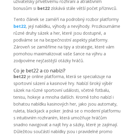
uživatelsky přívětivému rozhraní a atraktivním
bonusům si
bet22
získává stále větší počet příznivců.
Tento článek se zaměří na podrobný rozbor platformy
bet22
, její nabídku, výhody a nevýhody. Prozkoumáme
různé druhy sázek a her, které jsou dostupné, a
podíváme se na bezpečnostní aspekty platformy.
Zároveň se zaměříme na tipy a strategie, které vám
pomohou maximalizovat vaše šance na výhru a
zodpovíme nejčastější otázky hráčů.
Co je bet22 a co nabízí?
bet22
je online platforma, která se specializuje na
sportovní sázení a kasinové hry. Nabízí široký výběr
sázek na různé sportovní události, včetně fotbalu,
tenisu, hokeje a mnoha dalších. Kromě toho nabízí i
bohatou nabídku kasinových her, jako jsou automaty,
ruleta, blackjack a poker. Jedná se o moderní platformu
s intuitivním rozhraním, která umožňuje hráčům
snadno navigovat a najít hry a sázky, které je zajímají.
Důležitou součástí nabídky jsou i pravidelné promo