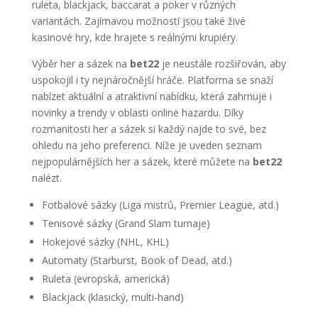
ruleta, blackjack, baccarat a poker v různých
variantách. Zajímavou možností jsou také živé
kasinové hry, kde hrajete s reálnými krupiéry.
Výběr her a sázek na
bet22
je neustále rozšiřován, aby
uspokojil i ty nejnáročnější hráče. Platforma se snaží
nabízet aktuální a atraktivní nabídku, která zahrnuje i
novinky a trendy v oblasti online hazardu. Díky
rozmanitosti her a sázek si každý najde to své, bez
ohledu na jeho preferenci. Níže je uveden seznam
nejpopulárnějších her a sázek, které můžete na
bet22
nalézt.
Fotbalové sázky (Liga mistrů, Premier League, atd.)
Tenisové sázky (Grand Slam turnaje)
Hokejové sázky (NHL, KHL)
Automaty (Starburst, Book of Dead, atd.)
Ruleta (evropská, americká)
Blackjack (klasický, multi-hand)