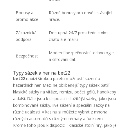
Bonusy a
Různé bonusy pro nové i stávající
promo akce
hráče.
Zákaznická
Dostupná 24/7 prostřednictvím
podpora
chatu a e-mailu.
Moderní bezpečnostní technologie
Bezpečnost
a šifrování dat.
Typy sázek a her na bet22
bet22
nabízí širokou paletu možností sázení a
hazardních her. Mezi nejoblíbenější typy sázek patří
klasické sázky na vítěze, remízu, počet gólů, handikepy
a další. Dále jsou k dispozici i složitější sázky, jako jsou
kombinované sázky, live sázení a speciální sázky na
různé události. V kasinu si můžete vybrat z mnoha
různých automatů s různými tématy a funkcemi.
Kromě toho jsou k dispozici i klasické stolní hry, jako je