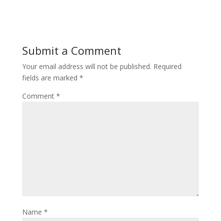
Submit a Comment
Your email address will not be published.
Required
fields are marked
*
Comment
*
Name
*