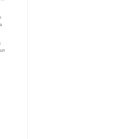
n
və
n
yun