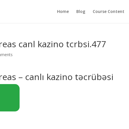
Home
Blog
Course Content
eas canl kazino tcrbsi.477
mments
eas – canlı kazino təcrübəsi