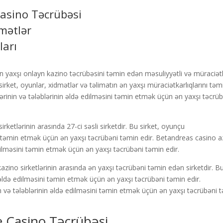
Casino Təcrübəsi
dmətlər
ları
n yaxşı onlayn kazino təcrübəsini təmin edən məsuliyyətli və müraciət
 sirket, oyunlar, xidmətlər və təlimatın ən yaxşı müraciətkarlıqlarını təm
rinin və tələblərinin əldə edilməsini təmin etmək üçün ən yaxşı təcrü
ketlərinin arasında 27-ci səsli sirketdir. Bu sirket, oyunçu
ni təmin etmək üçün ən yaxşı təcrübəni təmin edir. Betandreas casino a
dilməsini təmin etmək üçün ən yaxşı təcrübəni təmin edir.
zino sirketlərinin arasında ən yaxşı təcrübəni təmin edən sirketdir. B
 əldə edilməsini təmin etmək üçün ən yaxşı təcrübəni təmin edir.
 və tələblərinin əldə edilməsini təmin etmək üçün ən yaxşı təcrübəni 
e Casino Təcrübəsi