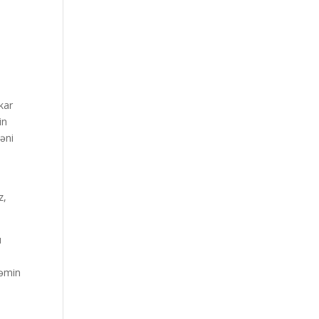
kar
in
bəni
z,
u
təmin