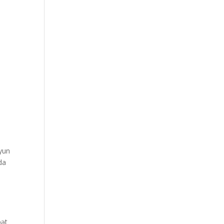
oyun
da
bət