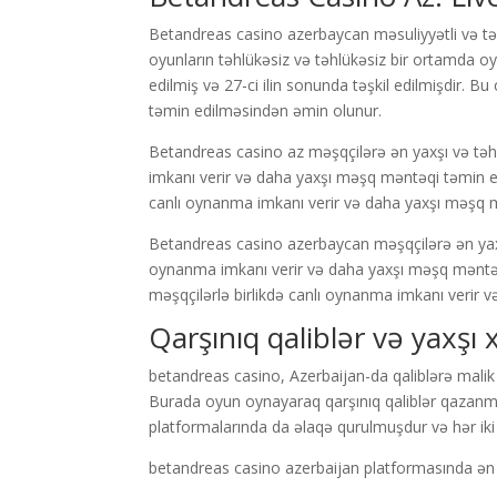
Betandreas casino azerbaycan məsuliyyətli və tə
oyunların təhlükəsiz və təhlükəsiz bir ortamda o
edilmiş və 27-ci ilin sonunda təşkil edilmişdir. 
təmin edilməsindən əmin olunur.
Betandreas casino az məşqçilərə ən yaxşı və təhl
imkanı verir və daha yaxşı məşq məntəqi təmin edi
canlı oynanma imkanı verir və daha yaxşı məşq m
Betandreas casino azerbaycan məşqçilərə ən yaxşı
oynanma imkanı verir və daha yaxşı məşq məntəqi 
məşqçilərlə birlikdə canlı oynanma imkanı verir 
Qarşınıq qaliblər və yaxşı 
betandreas casino, Azerbaijan-da qaliblərə malik o
Burada oyun oynayaraq qarşınıq qaliblər qazanma
platformalarında da əlaqə qurulmuşdur və hər iki 
betandreas casino azerbaijan platformasında ən y