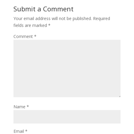
Submit a Comment
Your email address will not be published.
Required
fields are marked
*
Comment
*
Name
*
Email
*