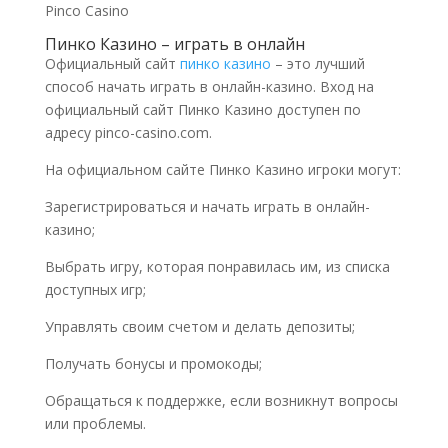
Pinco Casino
Пинко Казино – играть в онлайн
Официальный сайт
пинко казино
– это лучший
способ начать играть в онлайн-казино. Вход на
официальный сайт Пинко Казино доступен по
адресу pinco-casino.com.
На официальном сайте Пинко Казино игроки могут:
Зарегистрироваться и начать играть в онлайн-
казино;
Выбрать игру, которая понравилась им, из списка
доступных игр;
Управлять своим счетом и делать депозиты;
Получать бонусы и промокоды;
Обращаться к поддержке, если возникнут вопросы
или проблемы.