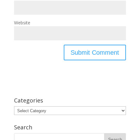
Website
Categories
Categories
Search