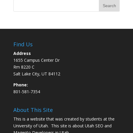
Find Us
Address
1655 Campus Center Dr
Rm 8220 C
Salt Lake City, UT 84112
Phone:
801-581-7354
About This Site
This is a website that was created by students at the
University of Utah. This site is about
Utah SEO
and
Magento Developers in Utah
.