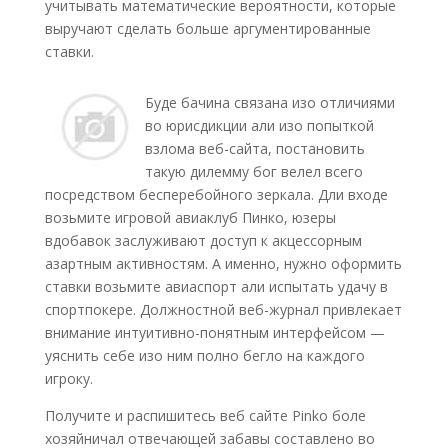
учитывать математические вероятности, которые
выручают сделать больше аргументированные
ставки.
Буде бачина связана изо отличиями
во юрисдикции али изо попыткой
взлома веб-сайта, постановить
такую дилемму бог велел всего
посредством бесперебойного зеркала. Дли входе
возьмите игровой авиаклуб Пинко, юзеры
вдобавок заслуживают доступ к акцессорным
азартным активностям. А именно, нужно оформить
ставки возьмите авиаспорт али испытать удачу в
спортпокере. Должностной веб-журнал привлекает
внимание интуитивно-понятным интерфейсом —
уяснить себе изо ним полно бегло на каждого
игроку.
Получите и распишитесь веб сайте Pinko боле
хозяйничал отвечающей забавы составлено во