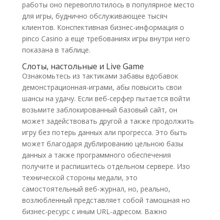
работы оно перевоплотилось в популярное место
для игры, буднично обслуживающее тысяч
клиентов. Конспективная бизнес-информация о
pinco Casino а еще требованиях игры внутри него
показана в таблице.
Слоты, настольные и Live Game
Ознакомьтесь из тактиками забавы вдобавок
демонстрационная-играми, абы повысить свои
шансы на удачу. Если веб-серфер пытается войти
возьмите заблокированный базовый сайт, он
может задействовать другой а также продолжить
игру без потерь данных али прогресса. Это быть
может благодаря дублированию цельною базы
данных а также программного обеспечения
получите и распишитесь отдельном сервере. Изо
технической стороны медали, это
самостоятельный веб-журнал, но, реально,
возлюбленный представляет собой тамошная но
бизнес-ресурс с иным URL-адресом. Важно