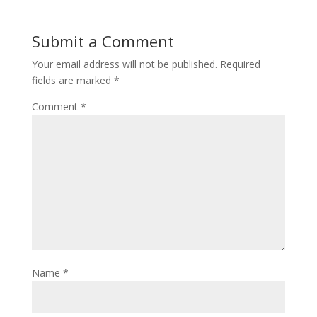
Submit a Comment
Your email address will not be published.
Required
fields are marked
*
Comment
*
Name
*