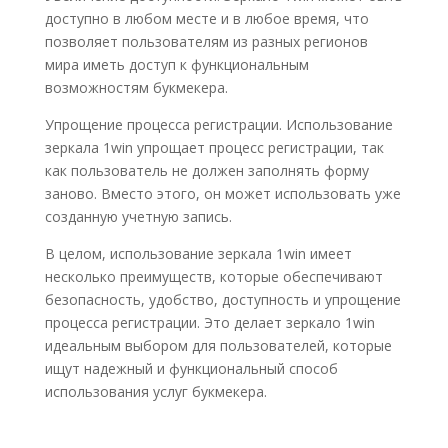
доступно в любом месте и в любое время, что
позволяет пользователям из разных регионов
мира иметь доступ к функциональным
возможностям букмекера.
Упрощение процесса регистрации. Использование
зеркала 1win упрощает процесс регистрации, так
как пользователь не должен заполнять форму
заново. Вместо этого, он может использовать уже
созданную учетную запись.
В целом, использование зеркала 1win имеет
несколько преимуществ, которые обеспечивают
безопасность, удобство, доступность и упрощение
процесса регистрации. Это делает зеркало 1win
идеальным выбором для пользователей, которые
ищут надежный и функциональный способ
использования услуг букмекера.