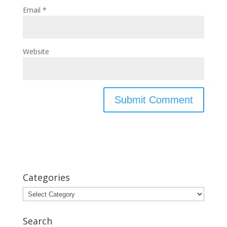
Email
*
Website
Categories
Categories
Search