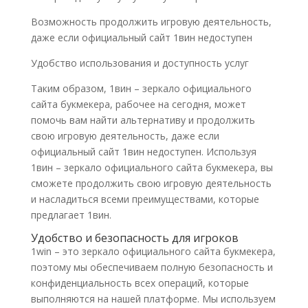
Возможность продолжить игровую деятельность,
даже если официальный сайт 1вин недоступен
Удобство использования и доступность услуг
Таким образом, 1вин – зеркало официального
сайта букмекера, рабочее на сегодня, может
помочь вам найти альтернативу и продолжить
свою игровую деятельность, даже если
официальный сайт 1вин недоступен. Используя
1вин – зеркало официального сайта букмекера, вы
сможете продолжить свою игровую деятельность
и насладиться всеми преимуществами, которые
предлагает 1вин.
Удобство и безопасность для игроков
1win – это зеркало официального сайта букмекера,
поэтому мы обеспечиваем полную безопасность и
конфиденциальность всех операций, которые
выполняются на нашей платформе. Мы используем