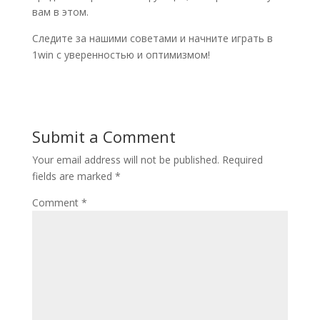
вам в этом.
Следите за нашими советами и начните играть в
1win с уверенностью и оптимизмом!
Submit a Comment
Your email address will not be published.
Required
fields are marked
*
Comment
*