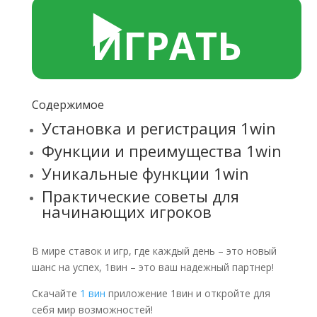
▶️
ИГРАТЬ
Содержимое
Установка и регистрация 1win
Функции и преимущества 1win
Уникальные функции 1win
Практические советы для
начинающих игроков
В мире ставок и игр, где каждый день – это новый
шанс на успех, 1вин – это ваш надежный партнер!
Скачайте
1 вин
приложение 1вин и откройте для
себя мир возможностей!