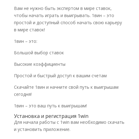
Вам не нужно быть экспертом в мире ставок,
чтобы начать играть и выигрывать. 1вин – это
простой и доступный способ начать свою карьеру
в мире ставок!
1вин – это:
Большой выбор ставок
Высокие коэффициенты
Простой и быстрый доступ к вашим счетам
Скачайте 1вин и начните свой путь к выигрышам
сегодня!
1вин – это ваш путь к выигрышам!
Установка и регистрация 1win
Для начала работы с 1win вам необходимо скачать
и установить приложение.