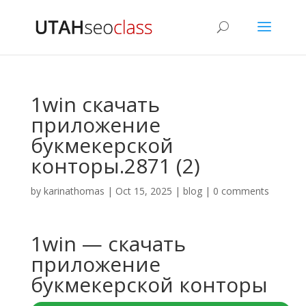
1win скачать
приложение
букмекерской
конторы.2871 (2)
by
karinathomas
|
Oct 15, 2025
|
blog
|
0 comments
1win — скачать
приложение
букмекерской конторы