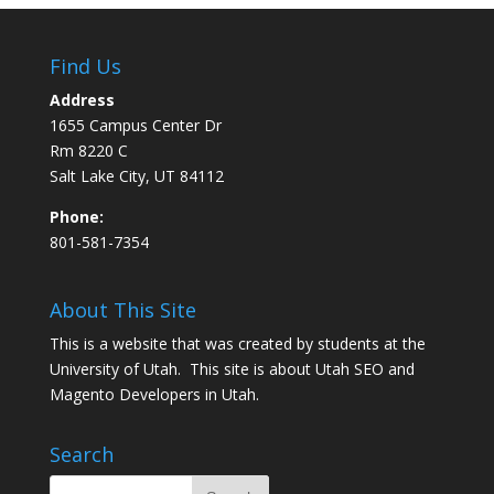
Find Us
Address
1655 Campus Center Dr
Rm 8220 C
Salt Lake City, UT 84112
Phone:
801-581-7354
About This Site
This is a website that was created by students at the
University of Utah. This site is about
Utah SEO
and
Magento Developers in Utah
.
Search