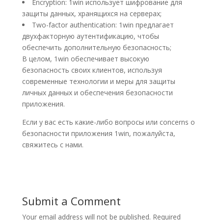
Encryption: 1win использует шифрование для
защиты данных, хранящихся на серверах;
Two-factor authentication: 1win предлагает
двухфакторную аутентификацию, чтобы
обеспечить дополнительную безопасность;
В целом, 1win обеспечивает высокую
безопасность своих клиентов, используя
современные технологии и меры для защиты
личных данных и обеспечения безопасности
приложения.
Если у вас есть какие-либо вопросы или concerns о
безопасности приложения 1win, пожалуйста,
свяжитесь с нами.
Submit a Comment
Your email address will not be published.
Required