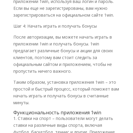
приложении 1win, используя ваш логин и пароль.
Если вы еще не зарегистрированы, вам нужно
зарегистрироваться на официальном сайте 1win.
Шаг 4: Начать играть и получать бонусы
После авторизации, вы можете начать играть в
приложении 1win и получать бонусы. 1win
предлагает различные бонусы и акции для своих
клиентов, поэтому вам стоит следить за
официальным сайтом и приложением, чтобы не
пропустить ничего важного.
Таким образом, установка приложения 1win – это
простой и быстрый процесс, который поможет вам
начать играть и получать бонусы в считанные
минуты.
Функциональность приложения 1win
1. Ставки на спорт – пользователи могут делать
ставки на различные виды спорта, включая
футбол, баскетбол, теннис и другие. Приложение