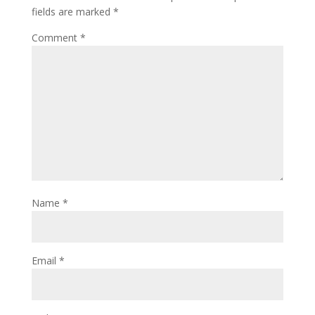
fields are marked
*
Comment
*
Name
*
Email
*