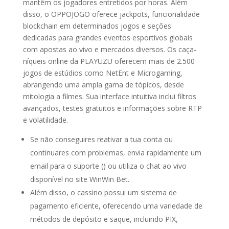
mantêm os jogadores entretidos por horas. Além
disso, o OPPOJOGO oferece jackpots, funcionalidade
blockchain em determinados jogos e seções
dedicadas para grandes eventos esportivos globais
com apostas ao vivo e mercados diversos. Os caça-
níqueis online da PLAYUZU oferecem mais de 2.500
jogos de estúdios como NetEnt e Microgaming,
abrangendo uma ampla gama de tópicos, desde
mitologia a filmes. Sua interface intuitiva inclui filtros
avançados, testes gratuitos e informações sobre RTP
e volatilidade.
Se não conseguires reativar a tua conta ou
continuares com problemas, envia rapidamente um
email para o suporte () ou utiliza o chat ao vivo
disponível no site WinWin Bet.
Além disso, o cassino possui um sistema de
pagamento eficiente, oferecendo uma variedade de
métodos de depósito e saque, incluindo PIX,