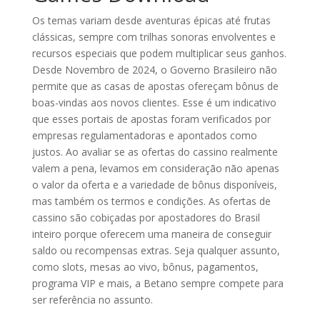
Os temas variam desde aventuras épicas até frutas
clássicas, sempre com trilhas sonoras envolventes e
recursos especiais que podem multiplicar seus ganhos.
Desde Novembro de 2024, o Governo Brasileiro não
permite que as casas de apostas ofereçam bônus de
boas-vindas aos novos clientes. Esse é um indicativo
que esses portais de apostas foram verificados por
empresas regulamentadoras e apontados como
justos. Ao avaliar se as ofertas do cassino realmente
valem a pena, levamos em consideração não apenas
o valor da oferta e a variedade de bônus disponíveis,
mas também os termos e condições. As ofertas de
cassino são cobiçadas por apostadores do Brasil
inteiro porque oferecem uma maneira de conseguir
saldo ou recompensas extras. Seja qualquer assunto,
como slots, mesas ao vivo, bônus, pagamentos,
programa VIP e mais, a Betano sempre compete para
ser referência no assunto.