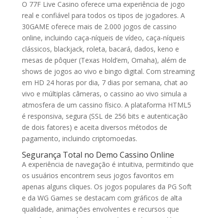
O 77F Live Casino oferece uma experiência de jogo
real e confiável para todos os tipos de jogadores. A
30GAME oferece mais de 2.000 jogos de cassino
online, incluindo caça-níqueis de vídeo, caça-níqueis
clássicos, blackjack, roleta, bacará, dados, keno e
mesas de pôquer (Texas Hold’em, Omaha), além de
shows de jogos ao vivo e bingo digital. Com streaming
em HD 24 horas por dia, 7 dias por semana, chat ao
vivo e múltiplas câmeras, o cassino ao vivo simula a
atmosfera de um cassino físico. A plataforma HTML5
é responsiva, segura (SSL de 256 bits e autenticação
de dois fatores) e aceita diversos métodos de
pagamento, incluindo criptomoedas.
Segurança Total no Demo Cassino Online
A experiência de navegação é intuitiva, permitindo que
os usuários encontrem seus jogos favoritos em
apenas alguns cliques. Os jogos populares da PG Soft
e da WG Games se destacam com gráficos de alta
qualidade, animações envolventes e recursos que