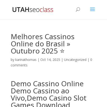
Melhores Cassinos
Online do Brasil »
Outubro 2025 ⭐
by
karinathomas
|
Oct 14, 2025
|
Uncategorized
|
0
comments
Demo Cassino Online ️
Demo Cassino ao
Vivo,Demo Casino Slot
Games Download