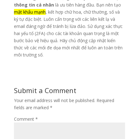
thông tin cá nhân
là ưu tiên hàng đầu. Bạn nên tạo
mật khẩu mạnh
, kết hợp chữ hoa, chữ thường, số và
ký tự đặc biệt. Luôn cẩn trọng với các liên kết lạ và
email đáng ngờ để tránh bị lừa đảo. Sử dụng xác thực
hai yếu tố (2FA) cho các tài khoản quan trọng là một
bước bảo vệ hiệu quả. Hãy chủ động cập nhật kiến
thức về các mối đe dọa mới nhất để luôn an toàn trên
môi trường số.
Submit a Comment
Your email address will not be published.
Required
fields are marked
*
Comment
*