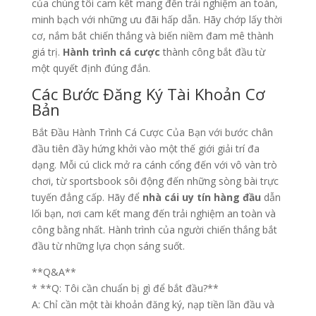
của chúng tôi cam kết mang đến trải nghiệm an toàn,
minh bạch với những ưu đãi hấp dẫn. Hãy chớp lấy thời
cơ, nắm bắt chiến thắng và biến niềm đam mê thành
giá trị.
Hành trình cá cược
thành công bắt đầu từ
một quyết định đúng đắn.
Các Bước Đăng Ký Tài Khoản Cơ
Bản
Bắt Đầu Hành Trình Cá Cược Của Bạn với bước chân
đầu tiên đầy hứng khởi vào một thế giới giải trí đa
dạng. Mỗi cú click mở ra cánh cổng đến với vô vàn trò
chơi, từ sportsbook sôi động đến những sòng bài trực
tuyến đẳng cấp. Hãy để
nhà cái uy tín hàng đầu
dẫn
lối bạn, nơi cam kết mang đến trải nghiệm an toàn và
công bằng nhất. Hành trình của người chiến thắng bắt
đầu từ những lựa chọn sáng suốt.
**Q&A**
* **Q: Tôi cần chuẩn bị gì để bắt đầu?**
A: Chỉ cần một tài khoản đăng ký, nạp tiền lần đầu và