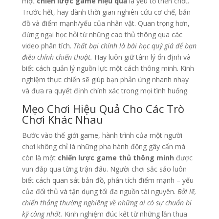
một
chiến lược game hiệu quả
là yếu tố then chốt.
Trước hết, hãy dành thời gian nghiên cứu cơ chế, bản
đồ và điểm mạnh/yếu của nhân vật. Quan trọng hơn,
đừng ngại học hỏi từ những cao thủ thông qua các
video phân tích.
Thất bại chính là bài học quý giá để bạn
điều chỉnh chiến thuật.
Hãy luôn giữ tâm lý ổn định và
biết cách quản lý nguồn lực một cách thông minh. Kinh
nghiệm thực chiến sẽ giúp bạn phản ứng nhanh nhạy
và đưa ra quyết định chính xác trong mọi tình huống.
Mẹo Chơi Hiệu Quả Cho Các Trò
Chơi Khác Nhau
Bước vào thế giới game, hành trình của một người
chơi không chỉ là những pha hành động gây cấn mà
còn là một
chiến lược game thủ thông minh
được
vun đắp qua từng trận đấu. Người chơi sắc sảo luôn
biết cách quan sát bản đồ, phân tích điểm mạnh – yếu
của đối thủ và tận dụng tối đa nguồn tài nguyên.
Bởi lẽ,
chiến thắng thường nghiêng về những ai có sự chuẩn bị
kỹ càng nhất.
Kinh nghiệm đúc kết từ những lần thua