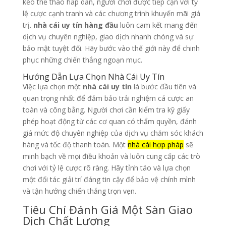
kèo thể thao hấp dẫn, người chơi được tiếp cận với tỷ
lệ cược cạnh tranh và các chương trình khuyến mãi giá
trị.
nhà cái uy tín hàng đầu
luôn cam kết mang đến
dịch vụ chuyên nghiệp, giao dịch nhanh chóng và sự
bảo mật tuyệt đối. Hãy bước vào thế giới này để chinh
phục những chiến thắng ngoạn mục.
Hướng Dẫn Lựa Chọn Nhà Cái Uy Tín
Việc lựa chọn một
nhà cái uy tín
là bước đầu tiên và
quan trọng nhất để đảm bảo trải nghiệm cá cược an
toàn và công bằng. Người chơi cần kiểm tra kỹ giấy
phép hoạt động từ các cơ quan có thẩm quyền, đánh
giá mức độ chuyên nghiệp của dịch vụ chăm sóc khách
hàng và tốc độ thanh toán. Một
nhà cái hợp pháp
sẽ
minh bạch về mọi điều khoản và luôn cung cấp các trò
chơi với tỷ lệ cược rõ ràng. Hãy tỉnh táo và lựa chọn
một đối tác giải trí đáng tin cậy để bảo vệ chính mình
và tận hưởng chiến thắng trọn vẹn.
Tiêu Chí Đánh Giá Một Sàn Giao
Dịch Chất Lượng