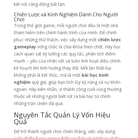
kết nối cộng đồng bất tận.
Chiến Lược và Kinh Nghiệm Dành Cho Người
Chơi
Trong thế giới game, mỗi người chơi đều là một nhà
thám hiểm trên chính hành trình của mình. Để chinh
phục những thử thách, việc xây dựng một
chiến lược
gameplay
vững chắc là chìa khóa then chốt. Hãy học
cách quan sát kỹ lưỡng các quy tắc, phân tích điểm
mạnh – yếu của nhân vật và luôn linh hoạt điều chỉnh
kế hoạch khi tình huống thay đổi. Mỗi lần thất bại
không phải là kết thúc, mà là một
bài học kinh
nghiệm
quý giá, giúp bạn tích lũy kỹ năng và sự khôn
ngoan. Hãy kiên nhẫn, vì thành công cuối cùng thường
thuộc về những người biết rút ra bài học từ chính
những trận chiến đã qua.
Nguyên Tắc Quản Lý Vốn Hiệu
Quả
Để trở thành người chơi chiến thắng, việc xây dựng