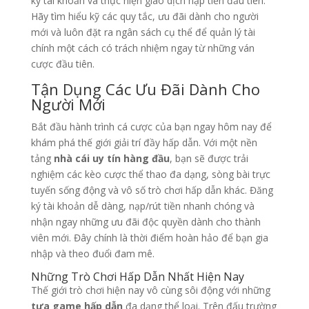
ký tài khoản và thực hiện giao dịch nạp tiền đầu tiên.
Hãy tìm hiểu kỹ các quy tắc, ưu đãi dành cho người
mới và luôn đặt ra ngân sách cụ thể để quản lý tài
chính một cách có trách nhiệm ngay từ những ván
cược đầu tiên.
Tận Dụng Các Ưu Đãi Dành Cho
Người Mới
Bắt đầu hành trình cá cược của bạn ngay hôm nay để
khám phá thế giới giải trí đầy hấp dẫn. Với một nền
tảng
nhà cái uy tín hàng đầu
, bạn sẽ được trải
nghiệm các kèo cược thể thao đa dạng, sòng bài trực
tuyến sống động và vô số trò chơi hấp dẫn khác. Đăng
ký tài khoản dễ dàng, nạp/rút tiền nhanh chóng và
nhận ngay những ưu đãi độc quyền dành cho thành
viên mới. Đây chính là thời điểm hoàn hảo để bạn gia
nhập và theo đuổi đam mê.
Những Trò Chơi Hấp Dẫn Nhất Hiện Nay
Thế giới trò chơi hiện nay vô cùng sôi động với những
tựa game hấp dẫn
đa dạng thể loại. Trên đấu trường