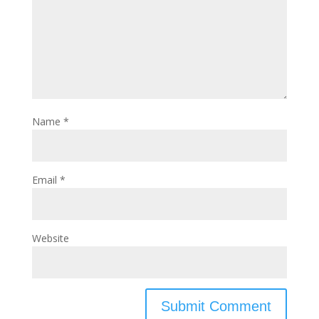
Name
*
Email
*
Website