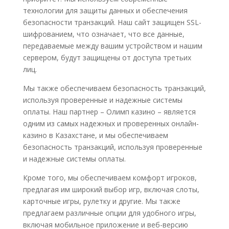
технологии для защиты данных и обеспечения
безопасности транзакций. Наш сайт защищен SSL-
шифрованием, что означает, что все данные,
передаваемые между вашим устройством и нашим
сервером, будут защищены от доступа третьих
лиц.
Мы также обеспечиваем безопасность транзакций,
используя проверенные и надежные системы
оплаты. Наш партнер – Олимп казино – является
одним из самых надежных и проверенных онлайн-
казино в Казахстане, и мы обеспечиваем
безопасность транзакций, используя проверенные
и надежные системы оплаты.
Кроме того, мы обеспечиваем комфорт игроков,
предлагая им широкий выбор игр, включая слоты,
карточные игры, рулетку и другие. Мы также
предлагаем различные опции для удобного игры,
включая мобильное приложение и веб-версию