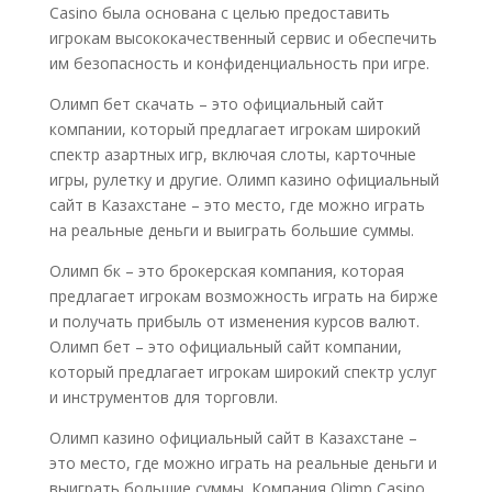
Casino была основана с целью предоставить
игрокам высококачественный сервис и обеспечить
им безопасность и конфиденциальность при игре.
Олимп бет скачать – это официальный сайт
компании, который предлагает игрокам широкий
спектр азартных игр, включая слоты, карточные
игры, рулетку и другие. Олимп казино официальный
сайт в Казахстане – это место, где можно играть
на реальные деньги и выиграть большие суммы.
Олимп бк – это брокерская компания, которая
предлагает игрокам возможность играть на бирже
и получать прибыль от изменения курсов валют.
Олимп бет – это официальный сайт компании,
который предлагает игрокам широкий спектр услуг
и инструментов для торговли.
Олимп казино официальный сайт в Казахстане –
это место, где можно играть на реальные деньги и
выиграть большие суммы. Компания Olimp Casino