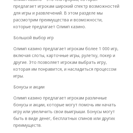
предлагает игрокам широкий спектр возможностей
для игры и развлечений. В этом разделе мы
рассмотрим преимущества и возможности,
которые предлагает Олимп казино.
Большой выбор игр
Олимп казино предлагает игрокам более 1 000 игр,
включая слоты, карточные игры, рулетку, покер и
другие. Это позволяет игрокам выбрать игру,
которая им понравится, и насладиться процессом
игры.
Бонусы и акции
Олимп казино предлагает игрокам различные
бонусы и акции, которые могут помочь им начать
игру или увеличить свои выигрыши. Бонусы могут
быть в виде денег, бесплатных спинов или других
преимуществ.