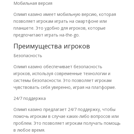
Мобильная версия
Олимп казино имеет мобильную версию, которая
позволяет игрокам играть на смартфоне или
планшете. Это удобно для игроков, которые
предпочитают играть на-the-go.
Преимущества игроков
Безопасность
Олимп казино обеспечивает безопасность
игроков, используя современные технологии и
системы безопасности. Это позволяет игрокам
чувствовать себя уверенно, играя на платформе.
24/7 поддержка
Олимп казино предлагает 24/7 поддержку, чтобы
помочь игрокам в случае каких-либо вопросов или
проблем. Это позволяет игрокам получать помощь
в любое время.