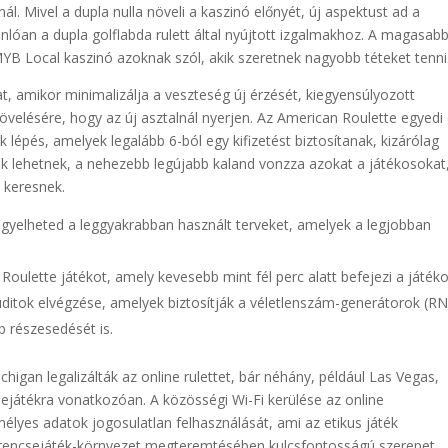
ínál. Mivel a dupla nulla növeli a kaszinó előnyét, új aspektust ad a
nlóan a dupla golflabda rulett által nyújtott izgalmakhoz. A magasab
 MYB Local kaszinó azoknak szól, akik szeretnek nagyobb téteket tenni
t, amikor minimalizálja a veszteség új érzését, kiegyensúlyozott
velésére, hogy az új asztalnál nyerjen. Az American Roulette egyedi
ik lépés, amelyek legalább 6-ból egy kifizetést biztosítanak, kizárólag
ak lehetnek, a nehezebb legújabb kaland vonzza azokat a játékosokat
 keresnek.
gfigyelheted a leggyakrabban használt terveket, amelyek a legjobban
Roulette játékot, amely kevesebb mint fél perc alatt befejezi a játéko
ditok elvégzése, amelyek biztosítják a véletlenszám-generátorok (R
bb részesedését is.
igan legalizálták az online rulettet, bár néhány, például Las Vegas,
sejátékra vonatkozóan. A közösségi Wi-Fi kerülése az online
lyes adatok jogosulatlan felhasználását, ami az etikus játék
zerencsejáték-környezet megteremtésében kulcsfontosságú szerepet