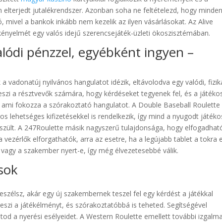
en elterjedt jutalékrendszer. Azonban soha ne feltételezd, hogy minde
, mivel a bankok inkább nem kezelik az ilyen vásárlásokat. Az Alive
s kényelmét egy valós idejű szerencsejáték-üzleti ökoszisztémában.
valódi pénzzel, egyébként ingyen –
 a vadonatúj nyilvános hangulatot idézik, eltávolodva egy valódi, fizik
teszi a résztvevők számára, hogy kérdéseket tegyenek fel, és a játéko
 ami fokozza a szórakoztató hangulatot. A Double Baseball Roulette
ros lehetséges kifizetésekkel is rendelkezik, így mind a nyugodt játék
szült. A 247Roulette másik nagyszerű tulajdonsága, hogy elfogadhat
vezérlők elforgathatók, arra az esetre, ha a legújabb tablet a tokra e
e vagy a szakember nyert-e, így még élvezetesebbé válik.
ások
szélsz, akár egy új szakembernek teszel fel egy kérdést a játékkal
teszi a játékélményt, és szórakoztatóbbá is teheted. Segítségével
od a nyerési esélyeidet. A Western Roulette emellett további izgalm