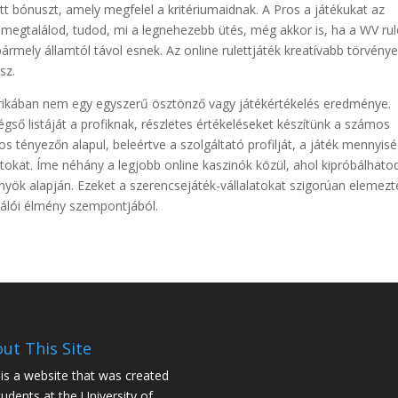
t bónuszt, amely megfelel a kritériumaidnak. A Pros a játékukat az
 megtalálod, tudod, mi a legnehezebb ütés, még akkor is, ha a WV rul
bármely államtól távol esnek. Az online rulettjáték kreatívabb törvény
sz.
merikában nem egy egyszerű ösztönző vagy játékértékelés eredménye.
végső listáját a profiknak, részletes értékeléseket készítünk a számos
s tényezőn alapul, beleértve a szolgáltató profilját, a játék mennyisé
atokat. Íme néhány a legjobb online kaszinók közül, ahol kipróbálhato
lőnyök alapján. Ezeket a szerencsejáték-vállalatokat szigorúan elemezt
ználói élmény szempontjából.
ut This Site
 is a website that was created
tudents at the University of