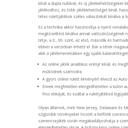
kínál a dupla nullával, és új játéklehetőségeket k
játékodhoz, és több játéklehetőséget kínál, haso
tétes rulettjátékok széles választékát kínálva a
Ez a technika akkor hasznosítja a nyerő vonalaka
megközelítést kínálva annak valószínűségének nö
tétje, a 0., 00. szint, az első, második és harmad
ebben a verzióban érhető el. Bár a tétek magas
akik a játékmenetükben egy újabb kalandréteget
Az online játék analitikus erényt kínál, és me
működnek számodra.
A gyors online rulett élményért élvezd az Auto 
Ennek megfelelően elengedhetetlen a külön au
friss etikáját, és ezáltal a rulettjátékod legúja
Olyan államok, mint New Jersey, Delaware és Mich
szigorúbb törvényeket hozott a belföldi szerenc
szerencsejáték során megakadályozhatja a szemé
elengedhetetlen része. A biztonságos online s