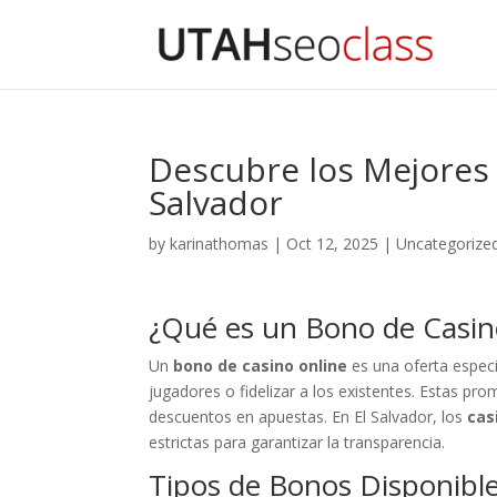
Descubre los Mejores 
Salvador
by
karinathomas
|
Oct 12, 2025
|
Uncategorize
¿Qué es un Bono de Casin
Un
bono de casino online
es una oferta especi
jugadores o fidelizar a los existentes. Estas pro
descuentos en apuestas. En El Salvador, los
cas
estrictas para garantizar la transparencia.
Tipos de Bonos Disponible