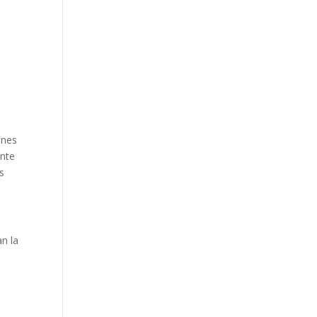
:
ones
nte
es
an la