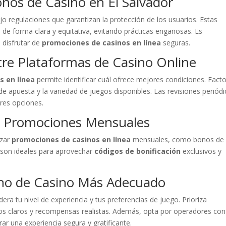
onos de Casino en El Salvador
o regulaciones que garantizan la protección de los usuarios. Estas
de forma clara y equitativa, evitando prácticas engañosas. Es
 disfrutar de
promociones de casinos en línea
seguras.
re Plataformas de Casino Online
s en línea
permite identificar cuál ofrece mejores condiciones. Fact
 de apuesta y la variedad de juegos disponibles. Las revisiones periód
res opciones.
 Promociones Mensuales
nzar
promociones de casinos en línea
mensuales, como bonos de
 son ideales para aprovechar
códigos de bonificación
exclusivos y
Bono de Casino Más Adecuado
dera tu nivel de experiencia y tus preferencias de juego. Prioriza
s claros y recompensas realistas. Además, opta por operadores con
rar una experiencia segura y gratificante.