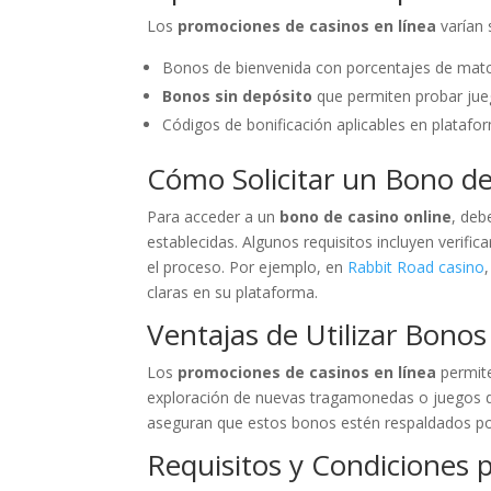
Los
promociones de casinos en línea
varían
Bonos de bienvenida con porcentajes de match
Bonos sin depósito
que permiten probar juego
Códigos de bonificación aplicables en platafor
Cómo Solicitar un Bono de
Para acceder a un
bono de casino online
, deb
establecidas. Algunos requisitos incluyen verific
el proceso. Por ejemplo, en
Rabbit Road casino
claras en su plataforma.
Ventajas de Utilizar Bonos
Los
promociones de casinos en línea
permite
exploración de nuevas tragamonedas o juegos 
aseguran que estos bonos estén respaldados por 
Requisitos y Condiciones 