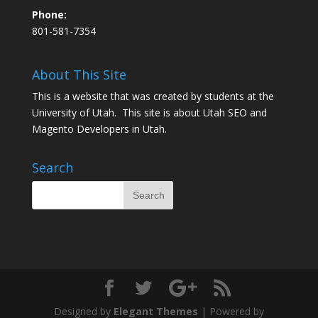
Phone:
801-581-7354
About This Site
This is a website that was created by students at the
University of Utah. This site is about
Utah SEO
and
Magento Developers in Utah
.
Search
Designed by
Elegant Themes
| Powered by