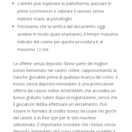
L’utente può esplorare la piattaforma, piazzare le
prime scommesse e valutare il servizio senza
mettere mano al portafoglio.
Precisiamo che la verifica del documento oggi
avviene in modo quasi istantaneo, il tempo massimo
indicato dai casino per questa procedura è al
massimo 12 ore.
Le offerte senza deposito fanno parte dei migliori
bonus benvenuto nei casinò online, rappresentando la
tranche giocabile prima di qualsiasi ricarica del conto. Il
bonus senza deposito immediato è una promozione
offerta dai casinò online ADM/AAMS che accredita un
bonus gratuito subito dopo la registrazione, senza che
il giocatore debba effettuare un versamento. Può
essere in formato di credito bonus da usare nei giochi
del casinò o in free spin per le slot machine
selezionate. È importante ricordare che i bonus senza
deposito immediato slot sono solitamente soggetti a