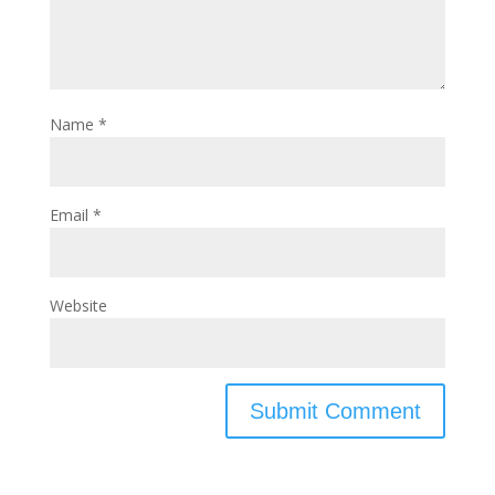
Name
*
Email
*
Website