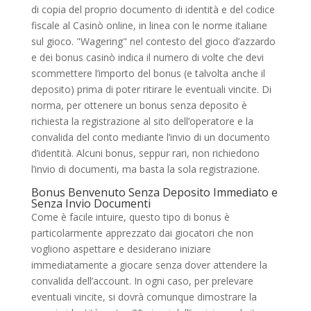
di copia del proprio documento di identità e del codice
fiscale al Casinò online, in linea con le norme italiane
sul gioco. "Wagering" nel contesto del gioco d’azzardo
e dei bonus casinò indica il numero di volte che devi
scommettere l’importo del bonus (e talvolta anche il
deposito) prima di poter ritirare le eventuali vincite. Di
norma, per ottenere un bonus senza deposito è
richiesta la registrazione al sito dell’operatore e la
convalida del conto mediante l’invio di un documento
d’identità. Alcuni bonus, seppur rari, non richiedono
l’invio di documenti, ma basta la sola registrazione.
Bonus Benvenuto Senza Deposito Immediato e
Senza Invio Documenti
Come è facile intuire, questo tipo di bonus è
particolarmente apprezzato dai giocatori che non
vogliono aspettare e desiderano iniziare
immediatamente a giocare senza dover attendere la
convalida dell’account. In ogni caso, per prelevare
eventuali vincite, si dovrà comunque dimostrare la