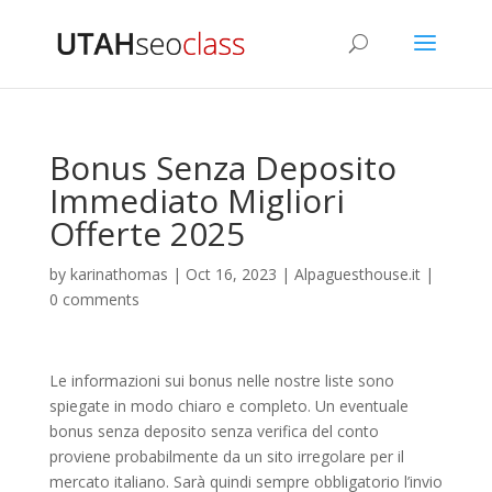
Bonus Senza Deposito
Immediato Migliori
Offerte 2025 ️
by
karinathomas
|
Oct 16, 2023
|
Alpaguesthouse.it
|
0 comments
Le informazioni sui bonus nelle nostre liste sono
spiegate in modo chiaro e completo. Un eventuale
bonus senza deposito senza verifica del conto
proviene probabilmente da un sito irregolare per il
mercato italiano. Sarà quindi sempre obbligatorio l’invio