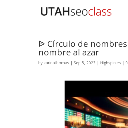
ᐉ Círculo de nombres:
nombre al azar
by
karinathomas
|
Sep 5, 2023
|
Highspin.es
|
0