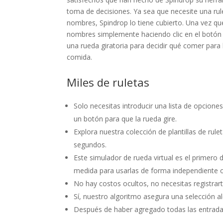
toma de decisiones. Ya sea que necesite una rule
nombres, Spindrop lo tiene cubierto. Una vez que
nombres simplemente haciendo clic en el botón d
una rueda giratoria para decidir qué comer para 
comida.
Miles de ruletas
Solo necesitas introducir una lista de opcion
un botón para que la rueda gire.
Explora nuestra colección de plantillas de rule
segundos.
Este simulador de rueda virtual es el primero 
medida para usarlas de forma independiente 
No hay costos ocultos, no necesitas registrar
Sí, nuestro algoritmo asegura una selección al
Después de haber agregado todas las entradas a