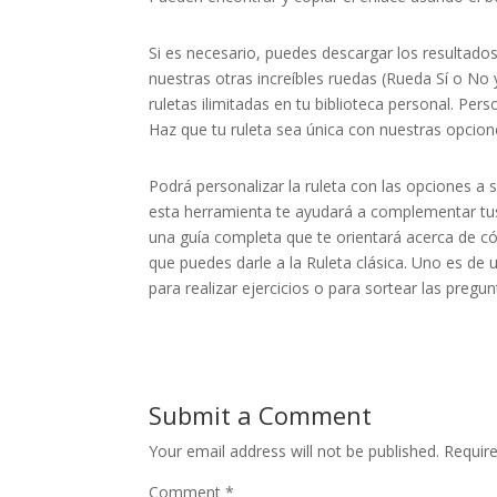
Si es necesario, puedes descargar los resultados
nuestras otras increíbles ruedas (Rueda Sí o No
ruletas ilimitadas en tu biblioteca personal. Per
Haz que tu ruleta sea única con nuestras opcione
Podrá personalizar la ruleta con las opciones a
esta herramienta te ayudará a complementar tus
una guía completa que te orientará acerca de c
que puedes darle a la Ruleta clásica. Uno es de 
para realizar ejercicios o para sortear las preg
Submit a Comment
Your email address will not be published.
Requir
Comment
*