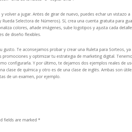
 y volver a jugar. Antes de girar de nuevo, puedes echar un vistazo a
 y Rueda Selectora de Números). Sí, crea una cuenta gratuita para gu
sonaliza colores, añade imágenes, sube logotipos y ajusta cada detalle
s de diseño flexibles.
 su gusto. Te aconsejamos probar y crear una Ruleta para Sorteos, ya
 promociones y optimizar tu estrategia de marketing digital. Tenem
ómo configurarla. Y por último, te dejamos dos ejemplos reales de u
una clase de química y otro es de una clase de inglés. Ambas son útile
untas de un examen, por ejemplo.
ed fields are marked
*