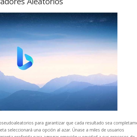
adores Aleatorios
 pseudoaleatorios para garantizar que cada resultado sea completam
uleta seleccionará una opción al azar. Únase a miles de usuarios
mienta preferida para agregar emoción y equidad a sus procesos de