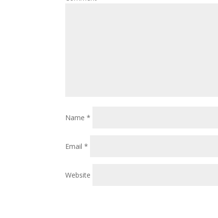
Name
*
Email
*
Website