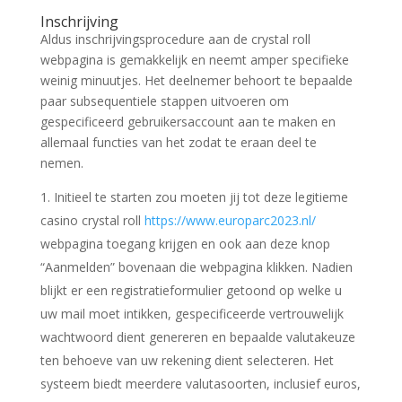
Inschrijving
Aldus inschrijvingsprocedure aan de crystal roll
webpagina is gemakkelijk en neemt amper specifieke
weinig minuutjes. Het deelnemer behoort te bepaalde
paar subsequentiele stappen uitvoeren om
gespecificeerd gebruikersaccount aan te maken en
allemaal functies van het zodat te eraan deel te
nemen.
Initieel te starten zou moeten jij tot deze legitieme
casino crystal roll
https://www.europarc2023.nl/
webpagina toegang krijgen en ook aan deze knop
“Aanmelden” bovenaan die webpagina klikken. Nadien
blijkt er een registratieformulier getoond op welke u
uw mail moet intikken, gespecificeerde vertrouwelijk
wachtwoord dient genereren en bepaalde valutakeuze
ten behoeve van uw rekening dient selecteren. Het
systeem biedt meerdere valutasoorten, inclusief euros,