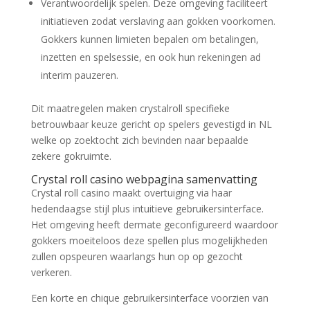
Verantwoordelijk spelen. Deze omgeving faciliteert
initiatieven zodat verslaving aan gokken voorkomen.
Gokkers kunnen limieten bepalen om betalingen,
inzetten en spelsessie, en ook hun rekeningen ad
interim pauzeren.
Dit maatregelen maken crystalroll specifieke
betrouwbaar keuze gericht op spelers gevestigd in NL
welke op zoektocht zich bevinden naar bepaalde
zekere gokruimte.
Crystal roll casino webpagina samenvatting
Crystal roll casino maakt overtuiging via haar
hedendaagse stijl plus intuitieve gebruikersinterface.
Het omgeving heeft dermate geconfigureerd waardoor
gokkers moeiteloos deze spellen plus mogelijkheden
zullen opspeuren waarlangs hun op op gezocht
verkeren.
Een korte en chique gebruikersinterface voorzien van