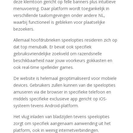
deze klemtoon gericht op felle banners plus intuitieve
menuvoering. Daar platform wordt toegankelijk in
verschillende taalomgevingen onder andere NL,
waarbij functioneel is gebleken voor plaatselijke
bezoekers.
Allemaal hoofdrubrieken speelopties resideren zich op
dat top menubalk. Er bevat ook specifiek
gebruiksvriendelijke zoekveld om razendsnelle
beschikbaarheid naar jouw voorkeurs gokkasten en
ook real-time spelleider games.
De website is helemaal geoptimaliseerd voor mobiele
devices. Gebruikers zullen kunnen van die speelopties
amuseren via die browser in specifieke telefoon en
middels specifieke exclusieve app gericht op iOS-
systeem tevens Android-platform.
Het vlug inladen van bladzijden tevens speelopties
zorgt om specifiek aangenaam aanwending uit het
platform, ook in weinig internetverbindingen.