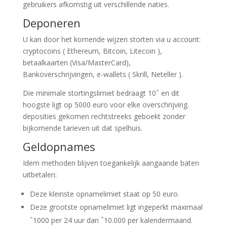
gebruikers afkomstig uit verschillende naties.
Deponeren
U kan door het komende wijzen storten via u account:
cryptocoins ( Ethereum, Bitcoin, Litecoin ),
betaalkaarten (Visa/MasterCard),
Bankoverschrijvingen, e-wallets ( Skrill, Neteller ).
Die minimale stortingslimiet bedraagt 10ˆ en dit
hoogste ligt op 5000 euro voor elke overschrijving.
deposities gekomen rechtstreeks geboekt zonder
bijkomende tarieven uit dat spelhuis.
Geldopnames
Idem methoden blijven toegankelijk aangaande baten
uitbetalen:
Deze kleinste opnamelimiet staat op 50 euro.
Deze grootste opnamelimiet ligt ingeperkt maximaal
ˆ1000 per 24 uur dan ˆ10.000 per kalendermaand.