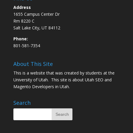
Address
1655 Campus Center Dr
Rm 8220 C
Salt Lake City, UT 84112
Phone:
801-581-7354
About This Site
This is a website that was created by students at the
University of Utah. This site is about
Utah SEO
and
Magento Developers in Utah
.
Search