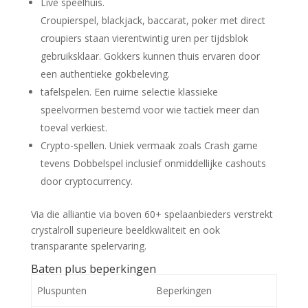
Live speelhuis.
Croupierspel, blackjack, baccarat, poker met direct
croupiers staan vierentwintig uren per tijdsblok
gebruiksklaar. Gokkers kunnen thuis ervaren door
een authentieke gokbeleving.
tafelspelen. Een ruime selectie klassieke
speelvormen bestemd voor wie tactiek meer dan
toeval verkiest.
Crypto-spellen. Uniek vermaak zoals Crash game
tevens Dobbelspel inclusief onmiddellijke cashouts
door cryptocurrency.
Via die alliantie via boven 60+ spelaanbieders verstrekt
crystalroll superieure beeldkwaliteit en ook
transparante spelervaring.
Baten plus beperkingen
Pluspunten
Beperkingen