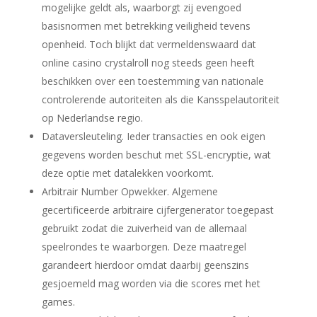
mogelijke geldt als, waarborgt zij evengoed
basisnormen met betrekking veiligheid tevens
openheid. Toch blijkt dat vermeldenswaard dat
online casino crystalroll nog steeds geen heeft
beschikken over een toestemming van nationale
controlerende autoriteiten als die Kansspelautoriteit
op Nederlandse regio.
Dataversleuteling. Ieder transacties en ook eigen
gegevens worden beschut met SSL-encryptie, wat
deze optie met datalekken voorkomt.
Arbitrair Number Opwekker. Algemene
gecertificeerde arbitraire cijfergenerator toegepast
gebruikt zodat die zuiverheid van de allemaal
speelrondes te waarborgen. Deze maatregel
garandeert hierdoor omdat daarbij geenszins
gesjoemeld mag worden via die scores met het
games.