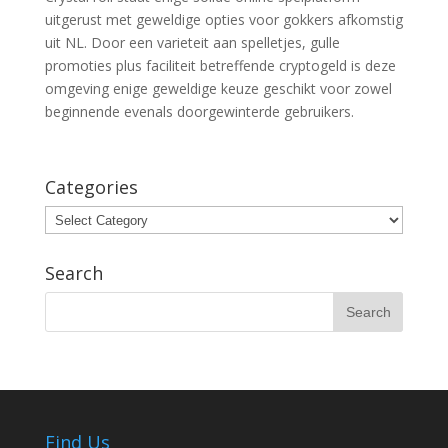
uitgerust met geweldige opties voor gokkers afkomstig
uit NL. Door een varieteit aan spelletjes, gulle
promoties plus faciliteit betreffende cryptogeld is deze
omgeving enige geweldige keuze geschikt voor zowel
beginnende evenals doorgewinterde gebruikers.
Categories
Categories
Search
Find Us