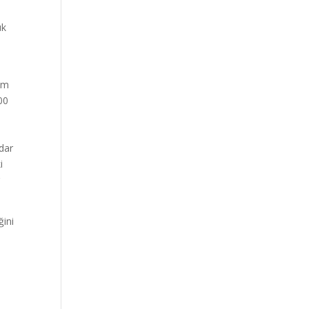
ük
yum
00
dar
i
r
ğini