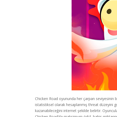
Chicken Road oyununda her çarpan seviyesinin beli
istatistiksel olarak hesaplanmış threat düzeyini gö
kazanabileceğini internet şekilde belirtir. Oyuncu
Chicken Road’da maksimum ödül, bahis miktarının 