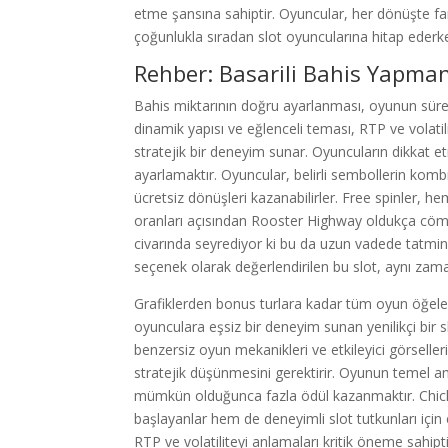
etme şansına sahiptir. Oyuncular, her dönüşte farklı 
çoğunlukla sıradan slot oyuncularına hitap ederk
Rehber: Basarili Bahis Yapmani
Bahis miktarının doğru ayarlanması, oyunun süres
dinamik yapısı ve eğlenceli teması, RTP ve volat
stratejik bir deneyim sunar. Oyuncuların dikkat e
ayarlamaktır. Oyuncular, belirli sembollerin komb
ücretsiz dönüşleri kazanabilirler. Free spinler, 
oranları açısından Rooster Highway oldukça cömer
civarında seyrediyor ki bu da uzun vadede tatmin ed
seçenek olarak değerlendirilen bu slot, aynı zaman
Grafiklerden bonus turlara kadar tüm oyun öğeler
oyunculara eşsiz bir deneyim sunan yenilikçi bir 
benzersiz oyun mekanikleri ve etkileyici görsell
stratejik düşünmesini gerektirir. Oyunun temel am
mümkün olduğunca fazla ödül kazanmaktır. Chi
başlayanlar hem de deneyimli slot tutkunları için 
RTP ve volatiliteyi anlamaları kritik öneme sahipti