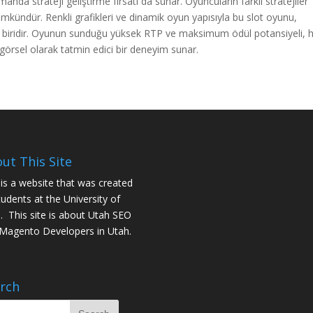
da strateji geliştirme fırsatı da sunar. Oyuncuların farklı stratejiler
kündür. Renkli grafikleri ve dinamik oyun yapısıyla bu slot oyunu,
biridir. Oyunun sunduğu yüksek RTP ve maksimum ödül potansiyeli, 
görsel olarak tatmin edici bir deneyim sunar.
ut This Site
 is a website that was created
tudents at the University of
. This site is about
Utah SEO
Magento Developers in Utah
.
rch