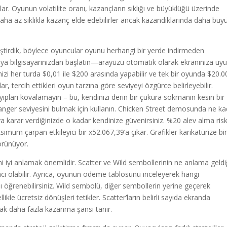
lar. Oyunun volatilite oranı, kazançların sıklığı ve büyüklüğü üzerinde
daha az sıklıkla kazanç elde edebilirler ancak kazandıklarında daha büy
ştirdik, böylece oyuncular oyunu herhangi bir yerde indirmeden
ll veya bilgisayarınızdan başlatın—arayüzü otomatik olarak ekranınıza u
nizi her turda $0,01 ile $200 arasında yapabilir ve tek bir oyunda $20.0
, tercih ettikleri oyun tarzına göre seviyeyi özgürce belirleyebilir.
yıpları kovalamayın – bu, kendinizi derin bir çukura sokmanın kesin bir
anger seviyesini bulmak için kullanın. Chicken Street demosunda ne ka
aya karar verdiğinizde o kadar kendinize güvenirsiniz. %20 alev alma risk
imum çarpan etkileyici bir x52.067,39’a çıkar. Grafikler karikatürize bi
örünüyor.
ni iyi anlamak önemlidir. Scatter ve Wild sembollerinin ne anlama geldi
cı olabilir. Ayrıca, oyunun ödeme tablosunu inceleyerek hangi
öğrenebilirsiniz. Wild sembolü, diğer sembollerin yerine geçerek
kle ücretsiz dönüşleri tetikler. Scatter’ların belirli sayıda ekranda
rak daha fazla kazanma şansı tanır.