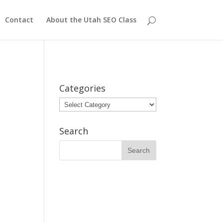
Contact
About the Utah SEO Class
Categories
Categories
Search