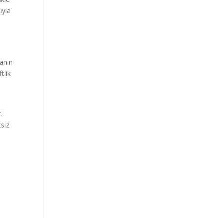
ıyla
manın
tlik
.
tsiz