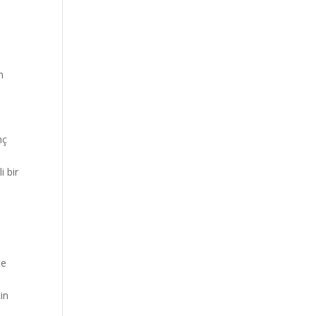
d
n
nç
i bir
te
in