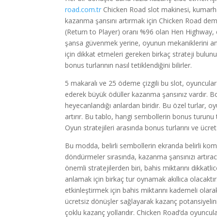
road.com.tr
Chicken Road slot makinesi, kumarha
kazanma şansını artırmak için Chicken Road demo
(Return to Player) oranı %96 olan Hen Highway, d
şansa güvenmek yerine, oyunun mekaniklerini anlam
için dikkat etmeleri gereken birkaç strateji bulu
bonus turlarının nasıl tetiklendiğini bilirler.
5 makaralı ve 25 ödeme çizgili bu slot, oyuncular
ederek büyük ödüller kazanma şansınız vardır. B
heyecanlandığı anlardan biridir. Bu özel turlar, 
artırır. Bu tablo, hangi sembollerin bonus turunu 
Oyun stratejileri arasında bonus turlarını ve ücret
Bu modda, belirli sembollerin ekranda belirli kom
döndürmeler sırasında, kazanma şansınızı artırac
önemli stratejilerden biri, bahis miktarını dikkat
anlamak için birkaç tur oynamak akıllıca olacaktı
etkinleştirmek için bahis miktarını kademeli olarak
ücretsiz dönüşler sağlayarak kazanç potansiyelini 
çoklu kazanç yollarıdır. Chicken Road’da oyuncula