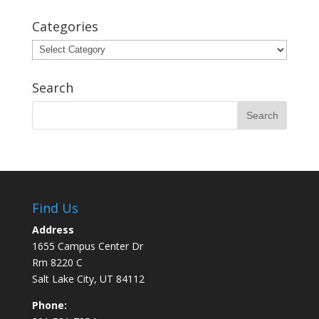
Categories
Categories
Search
Find Us
Address
1655 Campus Center Dr
Rm 8220 C
Salt Lake City, UT 84112
Phone: