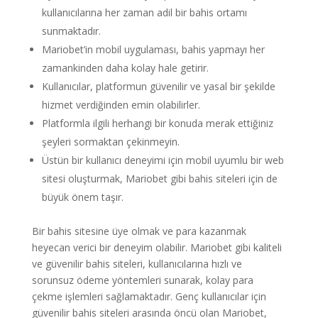
kullanıcılarına her zaman adil bir bahis ortamı
sunmaktadır.
Mariobet’in mobil uygulaması, bahis yapmayı her
zamankinden daha kolay hale getirir.
Kullanıcılar, platformun güvenilir ve yasal bir şekilde
hizmet verdiğinden emin olabilirler.
Platformla ilgili herhangi bir konuda merak ettiğiniz
şeyleri sormaktan çekinmeyin.
Üstün bir kullanıcı deneyimi için mobil uyumlu bir web
sitesi oluşturmak, Mariobet gibi bahis siteleri için de
büyük önem taşır.
Bir bahis sitesine üye olmak ve para kazanmak
heyecan verici bir deneyim olabilir. Mariobet gibi kaliteli
ve güvenilir bahis siteleri, kullanıcılarına hızlı ve
sorunsuz ödeme yöntemleri sunarak, kolay para
çekme işlemleri sağlamaktadır. Genç kullanıcılar için
güvenilir bahis siteleri arasında öncü olan Mariobet,