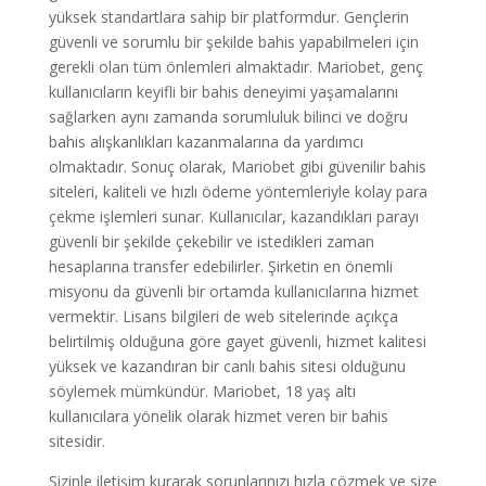
yüksek standartlara sahip bir platformdur. Gençlerin
güvenli ve sorumlu bir şekilde bahis yapabilmeleri için
gerekli olan tüm önlemleri almaktadır. Mariobet, genç
kullanıcıların keyifli bir bahis deneyimi yaşamalarını
sağlarken aynı zamanda sorumluluk bilinci ve doğru
bahis alışkanlıkları kazanmalarına da yardımcı
olmaktadır. Sonuç olarak, Mariobet gibi güvenilir bahis
siteleri, kaliteli ve hızlı ödeme yöntemleriyle kolay para
çekme işlemleri sunar. Kullanıcılar, kazandıkları parayı
güvenli bir şekilde çekebilir ve istedikleri zaman
hesaplarına transfer edebilirler. Şirketin en önemli
misyonu da güvenli bir ortamda kullanıcılarına hizmet
vermektir. Lisans bilgileri de web sitelerinde açıkça
belirtilmiş olduğuna göre gayet güvenli, hizmet kalitesi
yüksek ve kazandıran bir canlı bahis sitesi olduğunu
söylemek mümkündür. Mariobet, 18 yaş altı
kullanıcılara yönelik olarak hizmet veren bir bahis
sitesidir.
Sizinle iletişim kurarak sorunlarınızı hızla çözmek ve size