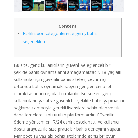
Content
Farklı spor kategorilerinde geniş bahis
seçenekleri
Bu site, genç kullanıcıların güvenli ve eğlenceli bir
şekilde bahis oynamalarını amaçlamaktadır. 18 yaş altı
kullanıcılar için güvenilir bahis siteleri, çevrim içi
ortamda bahis oynamak isteyen gençler için özel
olarak tasarlanmış platformlardır. Bu siteler, genç
kullanıcıların yasal ve güvenli bir şekilde bahis yapmasını
sağlamak amacıyla gerekli lisanslara sahip olan ve sıkı
denetlemelere tabi tutulan platformlardır. Güvenilir
ödeme yöntemleri, 7/24 canlı destek hattı ve kullanıcı
dostu arayüzü ile size pratik bir bahis deneyimi yaşatır.
Mariobet 18 yaş altı bahis sitelerinde geniş bir oyun