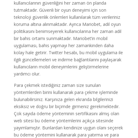
kullanıcılarının güvenliğini her zaman ön planda
tutmaktadır. Güvenli bir oyun deneyimi için son
teknoloji güvenlik önlemleri kullanılarak tüm verileriniz
koruma altına alınmaktadır. Ayrıca Mariobet, adil oyun
politikasını benimseyerek kullanıcılarına her zaman adil
bir bahis ortamı sunmaktadır. Mariobet’in mobil
uygulaması, bahis yapmayı her zamankinden daha
kolay hale getirir. Twitter hesabı, bu mobil uygulama ile
ilgili güncellemeleri ve indirme bağlantılarını paylaşarak
kullanıcıların mobil deneyimlerini geliştirmelerine
yardımcı olur.
Para çekmek istediğiniz zaman size sunulan
yöntemlerden birini kullanarak para çekme işleminde
bulunabilirsiniz. Karşınıza gelen ekranda bilgilerinizi
eksiksiz ve doğru bir biçimde girmeniz gerekmektedir.
Çok sayıda ödeme yönteminin sertifikasını almış olan
web sitesi bu ödeme yöntemlerini açıkça sitesinde
yayımlamıştır. Bunlardan kendinize uygun olanı seçerek
bu ödeme yöntemini kullanarak para yatırma ve para