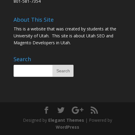
801-581-7354
About This Site
This is a website that was created by students at the
University of Utah. This site is about
Utah SEO
and
Magento Developers in Utah
.
Search
Designed by
Elegant Themes
| Powered by
WordPress