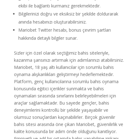
ekibi ile bağlantı kurmanız gerekmektedir.
Bilgilerinizi doğru ve eksiksiz bir şekilde doldurarak
anında hesabınızı oluşturabilirsiniz.
Mariobet Twitter hesabı, bonus çevrim şartları
hakkında detaylı bilgiler sunar.
Sizler için özel olarak seçtiğimiz bahis siteleriyle,
kazanma şansınızı artırmak için adımlarınızı atabilirsiniz.
Mariobet, 18 yaş altı kullanıcılar için sorumlu bahis
oynama alışkanlıkları geliştirmeyi hedeflemektedir.
Platform, genç kullanıcılarına sorumlu bahis oynama
konusunda eğitici içerikler sunmakta ve bahis
oynamaları sırasında sınırlarını belirleyebilmeleri için
araçlar sağlamaktadır. Bu sayede gençler, bahis
deneyimlerini kontrollü bir şekilde yaşayabilir ve
olumsuz sonuçlardan kaçınabilirler. Birçok güvenilir
bahis sitesi arasında öne çıkan Mariobet, güvenilirlik ve
kalite konusunda bir adım önde olduğunu kanıtlıyor.
Emniyetli ve adil bir ortamda bahis yapabilme imkanı