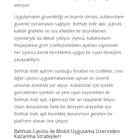
artırıyor.
Uygulamanın güvenilirliği ve lisanslı olması, kullanıcıların
güvenle oynamasını sağlıyor. Bethub Indir apk, yüksek
kaliteli grafikler ve ses efektleri ile desteklenen
oyunlarıyla da dikkat çekiyor. Ayrıca, kullanıcıların
ihtiyaçlarına göre özelleştirilebilen ayarları sayesinde
her oyuncu kendi tercihlerine uygun bir oyun deneyimi
yaşayabiliyor.
Bethub Indir apk’nin sunduğu fırsatlar ve özellikler, onu
diğer casino uygulamalarından ayıran en önemli
unsurlar arasında yer alıyor. Kullanıcılar için sürekli
güncellenen içerikler ve yeni oyun seçenekleri ile
Bethub Indir apk, eğlenceyi her an ulaşılabilir kılıyor.
Oyun dünyasında farklı bir deneyim arayanlar için
Bethub Indir apk kesinlikle denenmesi gereken bir
platform olarak öne çıkıyor.
Bethub Casino ile Mobil Uygulama Üzerinden
Kazanma Stratejileri