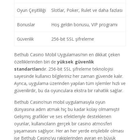
Oyun Çeşitliliği
Slotlar, Poker, Rulet ve daha fazlası
Bonuslar
Hoş geldin bonusu, VIP programı
Güvenlik
256-bit SSL şifreleme
Bethub Casino Mobil Uygulaması’nın en dikkat çeken
özelliklerinden biri de
yüksek güvenlik
standartları
dır. 256-bit SSL şifreleme teknolojisi
sayesinde kullanıcı bilgileriniz her zaman güvende kalır.
Ayrıca, uygulama üzerinden yapılan tüm işlemler hızlı ve
güvenilirdir, bu da oyunculara ekstra bir rahatlık sağlar.
Bethub Casino’nun mobil uygulamasıyla oyun
dünyasına adım atmak hiç bu kadar kolay olmamıştı!
Gelişmiş grafikler ve ses efektleriyle desteklenen
oyunlar, kullanıcıların gerçek bir casino atmosferi
yaşamasını sağlıyor. Her an her yerde erişilebilir olması
ise Bethub Casino’yu rakiplerinden ayıran en büyük