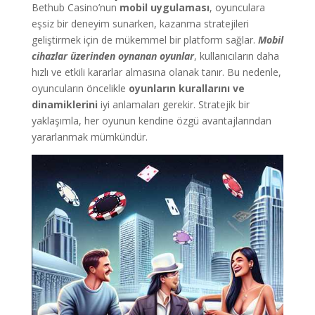
Bethub Casino’nun
mobil uygulaması
, oyunculara
eşsiz bir deneyim sunarken, kazanma stratejileri
geliştirmek için de mükemmel bir platform sağlar.
Mobil
cihazlar üzerinden oynanan oyunlar
, kullanıcıların daha
hızlı ve etkili kararlar almasına olanak tanır. Bu nedenle,
oyuncuların öncelikle
oyunların kurallarını ve
dinamiklerini
iyi anlamaları gerekir. Stratejik bir
yaklaşımla, her oyunun kendine özgü avantajlarından
yararlanmak mümkündür.