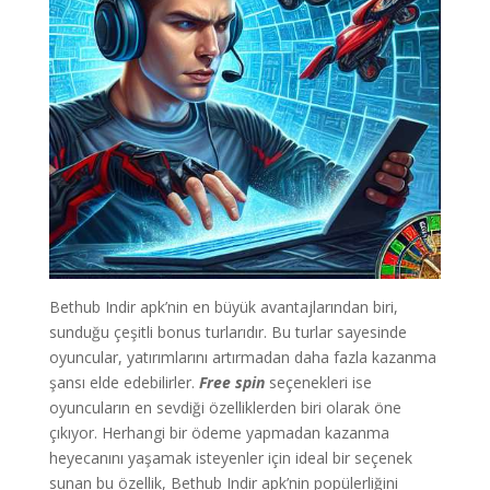
Bethub Indir apk’nin en büyük avantajlarından biri,
sunduğu çeşitli bonus turlarıdır. Bu turlar sayesinde
oyuncular, yatırımlarını artırmadan daha fazla kazanma
şansı elde edebilirler.
Free spin
seçenekleri ise
oyuncuların en sevdiği özelliklerden biri olarak öne
çıkıyor. Herhangi bir ödeme yapmadan kazanma
heyecanını yaşamak isteyenler için ideal bir seçenek
sunan bu özellik, Bethub Indir apk’nin popülerliğini