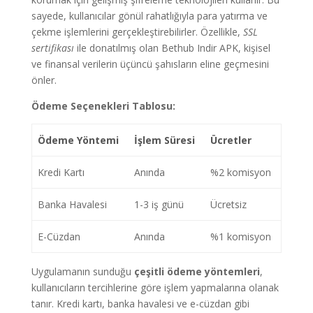
sayede, kullanıcılar gönül rahatlığıyla para yatırma ve
çekme işlemlerini gerçekleştirebilirler. Özellikle,
SSL
sertifikası
ile donatılmış olan Bethub Indir APK, kişisel
ve finansal verilerin üçüncü şahısların eline geçmesini
önler.
Ödeme Seçenekleri Tablosu:
Ödeme Yöntemi
İşlem Süresi
Ücretler
Kredi Kartı
Anında
%2 komisyon
Banka Havalesi
1-3 iş günü
Ücretsiz
E-Cüzdan
Anında
%1 komisyon
Uygulamanın sunduğu
çeşitli ödeme yöntemleri
,
kullanıcıların tercihlerine göre işlem yapmalarına olanak
tanır. Kredi kartı, banka havalesi ve e-cüzdan gibi