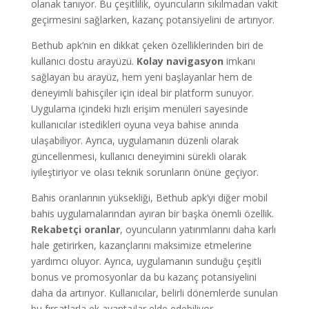
olanak tanıyor. Bu çeşitlilik, oyuncuların sıkılmadan vakit
geçirmesini sağlarken, kazanç potansiyelini de artırıyor.
Bethub apk’nin en dikkat çeken özelliklerinden biri de
kullanıcı dostu arayüzü.
Kolay navigasyon
imkanı
sağlayan bu arayüz, hem yeni başlayanlar hem de
deneyimli bahisçiler için ideal bir platform sunuyor.
Uygulama içindeki hızlı erişim menüleri sayesinde
kullanıcılar istedikleri oyuna veya bahise anında
ulaşabiliyor. Ayrıca, uygulamanın düzenli olarak
güncellenmesi, kullanıcı deneyimini sürekli olarak
iyileştiriyor ve olası teknik sorunların önüne geçiyor.
Bahis oranlarının yüksekliği, Bethub apk’yi diğer mobil
bahis uygulamalarından ayıran bir başka önemli özellik.
Rekabetçi oranlar
, oyuncuların yatırımlarını daha karlı
hale getirirken, kazançlarını maksimize etmelerine
yardımcı oluyor. Ayrıca, uygulamanın sunduğu çeşitli
bonus ve promosyonlar da bu kazanç potansiyelini
daha da artırıyor. Kullanıcılar, belirli dönemlerde sunulan
bu fırsatlarla ek avantajlar elde edebiliyor.