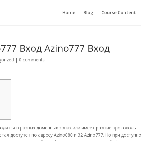
Home
Blog
Course Content
777 Вход Azino777 Вход
gorized
|
0 comments
ходится в разных доменных зонах или имеет разные протоколы
тал доступен по адресу Azino888 и 32 Azino777. Но при доступн