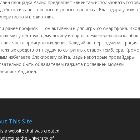
нлайн площадка Азино предлагает клиентам использовать готов
обства и качественного игрового процесса. Благодаря утилите
еративно и в один клик.
али ранее профиль — он активный и для игры со смартфона. Вход
вашему существующему логину и паролю. Еженедельный кэшбэк
 счет часть проигранных денег. Каждый четверг администрация
нежных средств от неудачно сыгранных ставок гемблера. Кроме
амым избегаете блокировку сайта. Ведь некоторые провайдеры
бязательно быть обладателем гаджета последней модели –
 версиях Андроид.
ut This Site
 is a website that was created
tudents at the University of