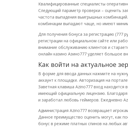
Квалифицированные специалисты оперативно
Следующий параметр проверки – оценить зая
частота выпадения выигрышных комбинаций.
комбинации выпадают чаще, но имеют мини
Для получения бонуса за регистрацию (777 р
регистрации на официальном сайте или рабо
внимание обслуживанию клиентов и стараетс
онлайн казино Азино777 уделяет большое вн
Как войти на актуальное зе
В форме для ввода данных нажмите на нужну
аккаунт к площадке. Авторизация на портал
Заветная клавиша Azino777 вход находится в
имеющий официальную лицензию. Благодаря 
и заработал любовь геймеров. Ежедневно A
Администрация Azino777 возвращает игрокам
Данное преимущество оценить могут, как по
бонус в режиме платных спинов на любых ав