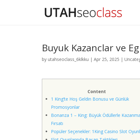
Buyuk Kazanclar ve Egl
by
utahseoclass_6klkku
|
Apr 25, 2025
|
Uncate
Content
1 King’te Hoş Geldin Bonusu ve Günlük
Promosyonlar
Bonanza 1 – King: Büyük Ödüllerle Kazanm
Fırsatı
Popüler Seçenekler: 1King Casino Slot Oyunl
Slot Oyunlarında Başarı Taktikleri