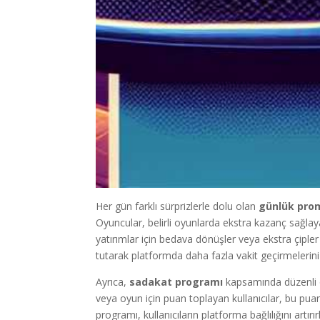
Her gün farklı sürprizlerle dolu olan
günlük pro
Oyuncular, belirli oyunlarda ekstra kazanç sağlayabi
yatırımlar için bedava dönüşler veya ekstra çipl
tutarak platformda daha fazla vakit geçirmelerini 
Ayrıca,
sadakat programı
kapsamında düzenli o
veya oyun için puan toplayan kullanıcılar, bu puanl
programı, kullanıcıların platforma bağlılığını ar