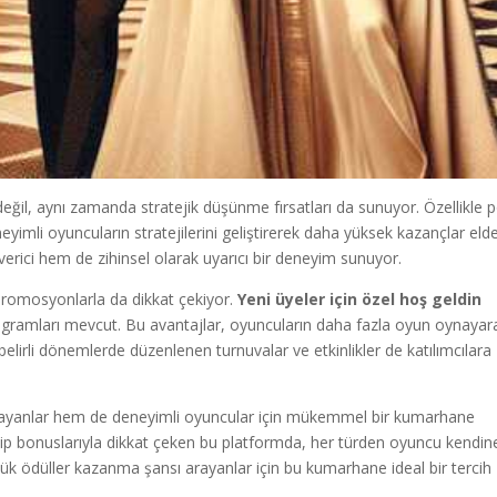
eğil, aynı zamanda stratejik düşünme fırsatları da sunuyor. Özellikle 
eyimli oyuncuların stratejilerini geliştirerek daha yüksek kazançlar eld
rici hem de zihinsel olarak uyarıcı bir deneyim sunuyor.
romosyonlarla da dikkat çekiyor.
Yeni üyeler için özel hoş geldin
rogramları mevcut. Bu avantajlar, oyuncuların daha fazla oyun oynayar
 belirli dönemlerde düzenlenen turnuvalar ve etkinlikler de katılımcılara
layanlar hem de deneyimli oyuncular için mükemmel bir kumarhane
ip bonuslarıyla dikkat çeken bu platformda, her türden oyuncu kendin
üyük ödüller kazanma şansı arayanlar için bu kumarhane ideal bir tercih