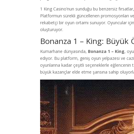
1 King Casino’nun sunduğu bu benzersiz fırsatla
Platformun sürekli güncellenen promosyonları v
rekabetçi bir oyun ortamı sunuyor. Oyuncular için 
oluşturuyor.
Bonanza 1 – King: Büyük Ö
Kumarhane dünyasında,
Bonanza 1 – King
, oy
ediyor. Bu platform, geniş oyun yelpazesi ve caz
oyunlarına kadar çeşitli seçeneklerle eğlencenin 
büyük kazançlar elde etme şansına sahip oluyorl