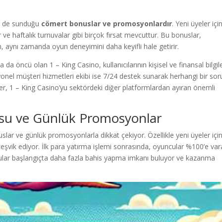
ri de sunduğu
cömert bonuslar ve promosyonlardır
. Yeni üyeler içi
er ve haftalık turnuvalar gibi birçok fırsat mevcuttur. Bu bonuslar,
, aynı zamanda oyun deneyimini daha keyifli hale getirir.
 da öncü olan 1 – King Casino, kullanıcılarının kişisel ve finansal bilgile
syonel müşteri hizmetleri ekibi ise 7/24 destek sunarak herhangi bir sor
er, 1 – King Casino’yu sektördeki diğer platformlardan ayıran önemli
usu ve Günlük Promosyonlar
lar ve günlük promosyonlarla dikkat çekiyor. Özellikle yeni üyeler içi
 teşvik ediyor. İlk para yatırma işlemi sonrasında, oyuncular %100’e va
cular başlangıçta daha fazla bahis yapma imkanı buluyor ve kazanma