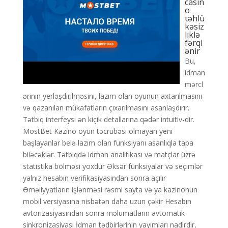
casin
o
təhlü
kəsiz
liklə
fərql
ənir
Bu,
idman
mərcl
ərinin yerləşdirilməsini, lazım olan oyunun axtarılmasını
və qazanılan mükafatların çıxarılmasını asanlaşdırır.
Tətbiq interfeysi ən kiçik detallarına qədər intuitiv-dir.
MostBet Kazino oyun təcrübəsi olmayan yeni
başlayanlar belə lazım olan funksiyanı asanlıqla tapa
biləcəklər. Tətbiqdə idman analitikası və matçlar üzrə
statistika bölməsi yoxdur Əksər funksiyalar və seçimlər
yalnız hesabın verifikasiyasından sonra açılır
Əməliyyatların işlənməsi rəsmi sayta və ya kazinonun
mobil versiyasına nisbətən daha uzun çəkir Hesabın
avtorizasiyasından sonra məlumatların avtomatik
sinkronizasiyası İdman tədbirlərinin yayımları nadirdir,