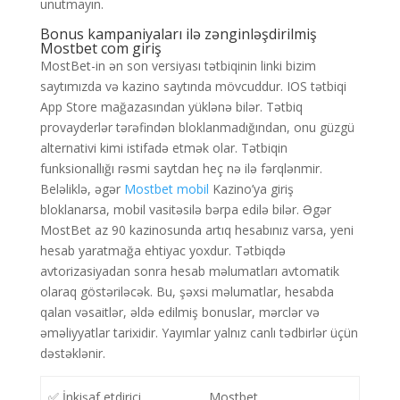
unutmayın.
Bonus kampaniyaları ilə zənginləşdirilmiş
Mostbet com giriş
MostBet-in ən son versiyası tətbiqinin linki bizim
saytımızda və kazino saytında mövcuddur. IOS tətbiqi
App Store mağazasından yüklənə bilər. Tətbiq
provayderlər tərəfindən bloklanmadığından, onu güzgü
alternativi kimi istifadə etmək olar. Tətbiqin
funksionallığı rəsmi saytdan heç nə ilə fərqlənmir.
Beləliklə, əgər
Mostbet mobil
Kazino’ya giriş
bloklanarsa, mobil vasitəsilə bərpa edilə bilər. Əgər
MostBet az 90 kazinosunda artıq hesabınız varsa, yeni
hesab yaratmağa ehtiyac yoxdur. Tətbiqdə
avtorizasiyadan sonra hesab məlumatları avtomatik
olaraq göstəriləcək. Bu, şəxsi məlumatlar, hesabda
qalan vəsaitlər, əldə edilmiş bonuslar, mərclər və
əməliyyatlar tarixidir. Yayımlar yalnız canlı tədbirlər üçün
dəstəklənir.
✅ İnkişaf etdirici
Mostbet