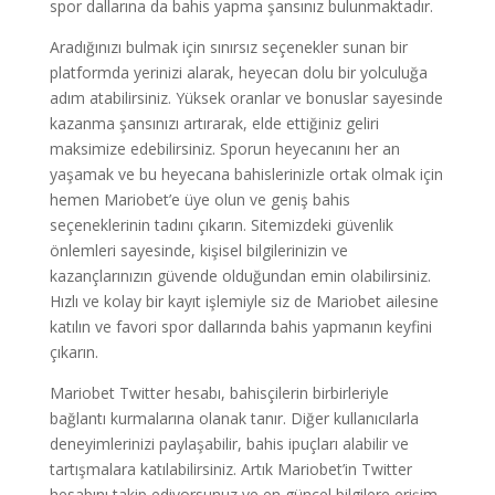
spor dallarına da bahis yapma şansınız bulunmaktadır.
Aradığınızı bulmak için sınırsız seçenekler sunan bir
platformda yerinizi alarak, heyecan dolu bir yolculuğa
adım atabilirsiniz. Yüksek oranlar ve bonuslar sayesinde
kazanma şansınızı artırarak, elde ettiğiniz geliri
maksimize edebilirsiniz. Sporun heyecanını her an
yaşamak ve bu heyecana bahislerinizle ortak olmak için
hemen Mariobet’e üye olun ve geniş bahis
seçeneklerinin tadını çıkarın. Sitemizdeki güvenlik
önlemleri sayesinde, kişisel bilgilerinizin ve
kazançlarınızın güvende olduğundan emin olabilirsiniz.
Hızlı ve kolay bir kayıt işlemiyle siz de Mariobet ailesine
katılın ve favori spor dallarında bahis yapmanın keyfini
çıkarın.
Mariobet Twitter hesabı, bahisçilerin birbirleriyle
bağlantı kurmalarına olanak tanır. Diğer kullanıcılarla
deneyimlerinizi paylaşabilir, bahis ipuçları alabilir ve
tartışmalara katılabilirsiniz. Artık Mariobet’in Twitter
hesabını takip ediyorsunuz ve en güncel bilgilere erişim