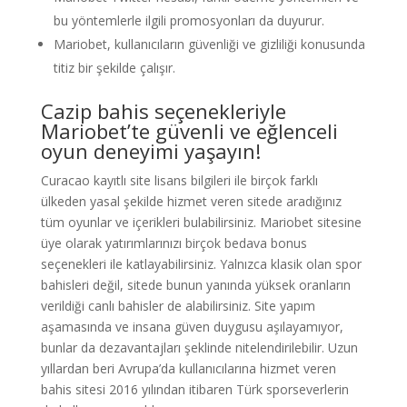
bu yöntemlerle ilgili promosyonları da duyurur.
Mariobet, kullanıcıların güvenliği ve gizliliği konusunda
titiz bir şekilde çalışır.
Cazip bahis seçenekleriyle
Mariobet’te güvenli ve eğlenceli
oyun deneyimi yaşayın!
Curacao kayıtlı site lisans bilgileri ile birçok farklı
ülkeden yasal şekilde hizmet veren sitede aradığınız
tüm oyunlar ve içerikleri bulabilirsiniz. Mariobet sitesine
üye olarak yatırımlarınızı birçok bedava bonus
seçenekleri ile katlayabilirsiniz. Yalnızca klasik olan spor
bahisleri değil, sitede bunun yanında yüksek oranların
verildiği canlı bahisler de alabilirsiniz. Site yapım
aşamasında ve insana güven duygusu aşılayamıyor,
bunlar da dezavantajları şeklinde nitelendirilebilir. Uzun
yıllardan beri Avrupa’da kullanıcılarına hizmet veren
bahis sitesi 2016 yılından itibaren Türk sporseverlerin