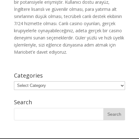
bir potansiyele erişmiştir. Kullanıcı dostu arayüz,
İngiltere lisanslı ve güvenilir olması, para yatırma alt
sınırlarının düşük olması, tecrübeli canlı destek ekibinin
7/24 hizmette olması. Canlı casino oyunları, gerçek
krupiyelerle oynayabileceğiniz, adeta gerçek bir casino
deneyimi sunan seçeneklerdir. Güler yüzlü ve hızlı üyelik
işlemleriyle, sizi eğlence dünyasına adım atmak için
Mariobet’e davet ediyoruz.
Categories
Categories
Search