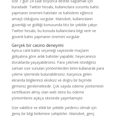
size 7 gün 24 saat boyunca destek sağlamak için
buradadır. Twitter hesabı, kullanıcılara sorumlu bahis
yapmanın önemini hatırlatır ve bahislerin eğlence
amaçlı olduğunu vurgular. Mariobet, kullanıcıların
güvenliği ve gizliliği konusunda titiz bir şekilde çalışır.
Twitter hesabı, bu konuda kullanıcılara bilgi verir ve
güvenli bahis yapmanın önemini vurgular.
Gerçek bir casino deneyimi
Ayrıca canlı bahis seçeneği sayesinde maçların
gidişatına göre anlık bahisler yapabilir, heyecanınızı
doruklarda yaşayabilirsiniz. Para çekmek istediğiniz
zaman size sunulan yöntemlerden birini kullanarak para
çekme işleminde bulunabilirsiniz. Karşınıza gelen
ekranda bilgilerinizi eksiksiz ve doğru bir biçimde
girmeniz gerekmektedir. Çok sayıda ödeme yönteminin
sertifikasını almış olan web sitesi bu ödeme
yöntemlerini açıkça sitesinde yayımlamıştır.
Size vakitlice ve etkili bir şekilde yardımcı olmak için
geniş bir bilgi birikimine sahiptirler. Mariobet, genç