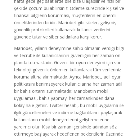
hatta gece geç saatlerde bile bize ulaşabilir ve hızlı bir
şekilde çözüm bulabilirsiniz. Ödeme sürecinde kişisel ve
finansal bilgilerin korunması, müşterilerin en önemli
önceliklerinden biridir. Mariobet gibi siteler, gelişmiş
güvenlik protokolleri kullanarak kullanıcı verilerini
güvende tutar ve siber saldırılara karşı korur.
Mariobet, yılların deneyimine sahip olmanın verdiği bilgi
ve tecrübe ile kullanıcılarının güvenliğini her zaman ön
planda tutmaktadır. Güvenli bir oyun deneyimi için son
teknoloji güvenlik önlemleri kullanılarak tüm verileriniz
koruma altına alınmaktadır. Ayrıca Mariobet, adil oyun
politikasını benimseyerek kullanıcılarına her zaman adil
bir bahis ortamı sunmaktadır. Mariobet’in mobil
uygulaması, bahis yapmayı her zamankinden daha
kolay hale getirir. Twitter hesabı, bu mobil uygulama ile
ilgili güncellemeleri ve indirme bağlantılarını paylaşarak
kullanıcıların mobil deneyimlerini geliştirmelerine
yardımcı olur. Kısa bir zaman içerisinde adından söz
ettirmeye başlayarak hedeflenen beklentilerin üzerinde