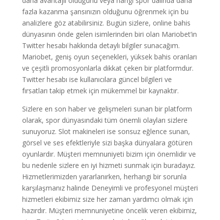
daha avantajlı olduğunu veya hangi spor dalında daha
fazla kazanma şansınızın olduğunu öğrenmek için bu
analizlere göz atabilirsiniz. Bugün sizlere, online bahis
dünyasının önde gelen isimlerinden biri olan Mariobet’in
Twitter hesabı hakkında detaylı bilgiler sunacağım.
Mariobet, geniş oyun seçenekleri, yüksek bahis oranları
ve çeşitli promosyonlarla dikkat çeken bir platformdur.
Twitter hesabı ise kullanıcılara güncel bilgileri ve
fırsatları takip etmek için mükemmel bir kaynaktır.
Sizlere en son haber ve gelişmeleri sunan bir platform
olarak, spor dünyasındaki tüm önemli olayları sizlere
sunuyoruz. Slot makineleri ise sonsuz eğlence sunan,
görsel ve ses efektleriyle sizi başka dünyalara götüren
oyunlardır. Müşteri memnuniyeti bizim için önemlidir ve
bu nedenle sizlere en iyi hizmeti sunmak için buradayız.
Hizmetlerimizden yararlanırken, herhangi bir sorunla
karşılaşmanız halinde Deneyimli ve profesyonel müşteri
hizmetleri ekibimiz size her zaman yardımcı olmak için
hazırdır. Müşteri memnuniyetine öncelik veren ekibimiz,