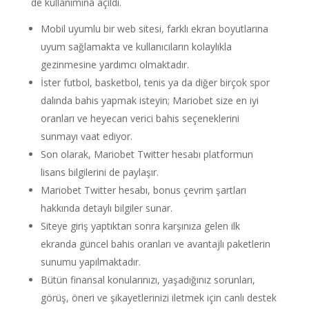
de kullanımına açıldı.
Mobil uyumlu bir web sitesi, farklı ekran boyutlarına
uyum sağlamakta ve kullanıcıların kolaylıkla
gezinmesine yardımcı olmaktadır.
İster futbol, basketbol, tenis ya da diğer birçok spor
dalında bahis yapmak isteyin; Mariobet size en iyi
oranları ve heyecan verici bahis seçeneklerini
sunmayı vaat ediyor.
Son olarak, Mariobet Twitter hesabı platformun
lisans bilgilerini de paylaşır.
Mariobet Twitter hesabı, bonus çevrim şartları
hakkında detaylı bilgiler sunar.
Siteye giriş yaptıktan sonra karşınıza gelen ilk
ekranda güncel bahis oranları ve avantajlı paketlerin
sunumu yapılmaktadır.
Bütün finansal konularınızı, yaşadığınız sorunları,
görüş, öneri ve şikayetlerinizi iletmek için canlı destek