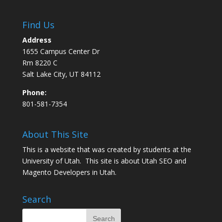
Find Us
Address
1655 Campus Center Dr
Rm 8220 C
Salt Lake City, UT 84112
Phone:
801-581-7354
About This Site
This is a website that was created by students at the
University of Utah. This site is about
Utah SEO
and
Magento Developers in Utah
.
Search