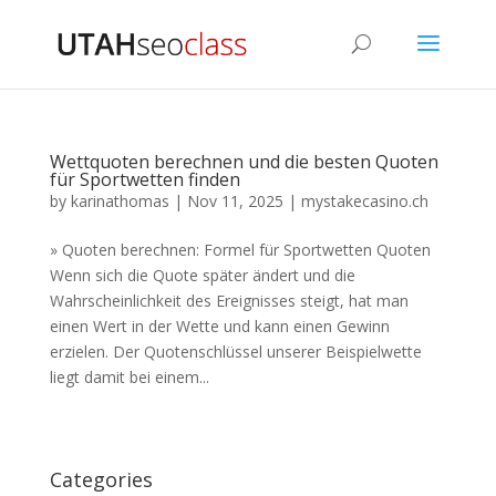
Wettquoten berechnen und die besten Quoten
für Sportwetten finden
by
karinathomas
|
Nov 11, 2025
|
mystakecasino.ch
» Quoten berechnen: Formel für Sportwetten Quoten
Wenn sich die Quote später ändert und die
Wahrscheinlichkeit des Ereignisses steigt, hat man
einen Wert in der Wette und kann einen Gewinn
erzielen. Der Quotenschlüssel unserer Beispielwette
liegt damit bei einem...
Categories