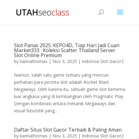
Slot Panas 2025: KEPO4D, Tiap Hari Jadi Cuan
Market333 : Koleksi Scatter Thailand Server
Slot Online Premium
by
karinathomas
|
Nov 3, 2025
|
Indonsia Slot Gacor2
Namun, salah satu game terbaru yang mencuri
perhatian para pecinta slot adalah Rocket Blast
Megaways. Oleh karena itu, sebuah game slot bertema
luar angkasa yang di kembangkan oleh Pragmatic Play.
Dengan kombinasi antara mekanik Megaways dan
visual futuristik yang...
Daftar Situs Slot Gacor Terbaik & Paling Aman
by
karinathomas
|
Nov 3, 2025
|
Indonsia Slot Gacor2