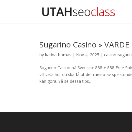
Sugarino Casino » VÄRDE 
by
karinathomas
|
Nov 4, 2025
|
casino-sugarin
Sugarino Casino på Svenska: 888 + 888 Free Spi
vill veta hur du ska få ut det mesta av spelstund
kan göra. Så se dessa tips...