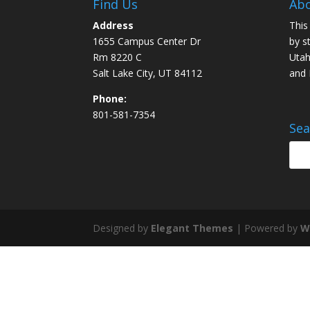
Find Us
Abo
Address
This
1655 Campus Center Dr
by s
Rm 8220 C
Utah
Salt Lake City, UT 84112
and
Phone:
801-581-7354
Sea
Designed by
Elegant Themes
| Powered by
W