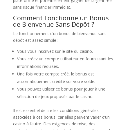
plateforme et potentiellement gagner de l’argent réel
sans risque financier immédiat.
Comment Fonctionne un Bonus
de Bienvenue Sans Dépôt ?
Le fonctionnement d’un bonus de bienvenue sans
dépôt est assez simple :
Vous vous inscrivez sur le site du casino.
Vous créez un compte utilisateur en fournissant les
informations requises.
Une fois votre compte créé, le bonus est
automatiquement crédité sur votre solde.
Vous pouvez utiliser ce bonus pour jouer à une
sélection de jeux proposés par le casino.
Il est essentiel de lire les conditions générales
associées à ces bonus, car elles peuvent varier d’un
casino à l’autre. Des exigences de mise, des