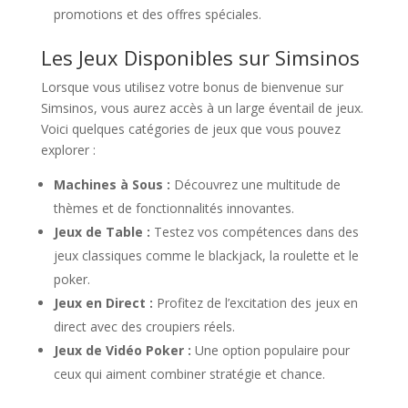
promotions et des offres spéciales.
Les Jeux Disponibles sur Simsinos
Lorsque vous utilisez votre bonus de bienvenue sur
Simsinos, vous aurez accès à un large éventail de jeux.
Voici quelques catégories de jeux que vous pouvez
explorer :
Machines à Sous :
Découvrez une multitude de
thèmes et de fonctionnalités innovantes.
Jeux de Table :
Testez vos compétences dans des
jeux classiques comme le blackjack, la roulette et le
poker.
Jeux en Direct :
Profitez de l’excitation des jeux en
direct avec des croupiers réels.
Jeux de Vidéo Poker :
Une option populaire pour
ceux qui aiment combiner stratégie et chance.