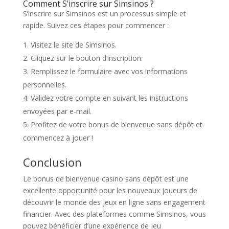
Comment S’inscrire sur Simsinos ?
S’inscrire sur Simsinos est un processus simple et
rapide. Suivez ces étapes pour commencer :
Visitez le site de Simsinos.
Cliquez sur le bouton d’inscription.
Remplissez le formulaire avec vos informations
personnelles.
Validez votre compte en suivant les instructions
envoyées par e-mail.
Profitez de votre bonus de bienvenue sans dépôt et
commencez à jouer !
Conclusion
Le bonus de bienvenue casino sans dépôt est une
excellente opportunité pour les nouveaux joueurs de
découvrir le monde des jeux en ligne sans engagement
financier. Avec des plateformes comme Simsinos, vous
pouvez bénéficier d’une expérience de jeu