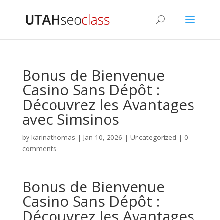
Bonus de Bienvenue
Casino Sans Dépôt :
Découvrez les Avantages
avec Simsinos
by
karinathomas
|
Jan 10, 2026
|
Uncategorized
|
0
comments
Bonus de Bienvenue
Casino Sans Dépôt :
Découvrez les Avantages