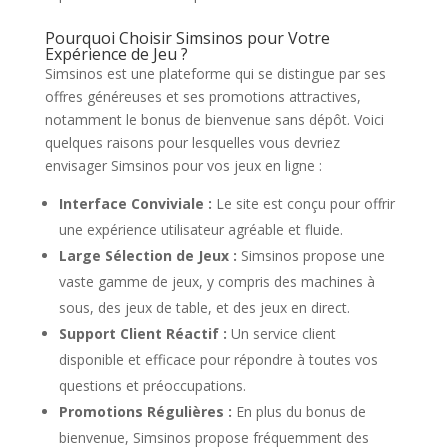
Pourquoi Choisir Simsinos pour Votre
Expérience de Jeu ?
Simsinos est une plateforme qui se distingue par ses
offres généreuses et ses promotions attractives,
notamment le bonus de bienvenue sans dépôt. Voici
quelques raisons pour lesquelles vous devriez
envisager Simsinos pour vos jeux en ligne :
Interface Conviviale :
Le site est conçu pour offrir
une expérience utilisateur agréable et fluide.
Large Sélection de Jeux :
Simsinos propose une
vaste gamme de jeux, y compris des machines à
sous, des jeux de table, et des jeux en direct.
Support Client Réactif :
Un service client
disponible et efficace pour répondre à toutes vos
questions et préoccupations.
Promotions Régulières :
En plus du bonus de
bienvenue, Simsinos propose fréquemment des