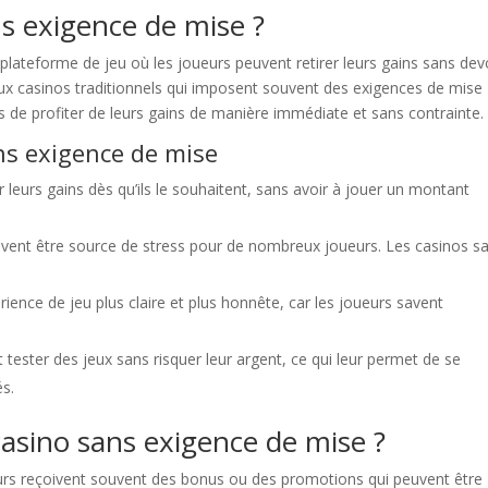
ns exigence de mise ?
lateforme de jeu où les joueurs peuvent retirer leurs gains sans dev
ux casinos traditionnels qui imposent souvent des exigences de mise
 de profiter de leurs gains de manière immédiate et sans contrainte.
ns exigence de mise
 leurs gains dès qu’ils le souhaitent, sans avoir à jouer un montant
vent être source de stress pour de nombreux joueurs. Les casinos s
ience de jeu plus claire et plus honnête, car les joueurs savent
ester des jeux sans risquer leur argent, ce qui leur permet de se
és.
sino sans exigence de mise ?
urs reçoivent souvent des bonus ou des promotions qui peuvent être