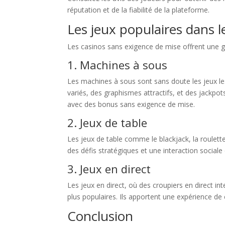
réputation et de la fiabilité de la plateforme.
Les jeux populaires dans l
Les casinos sans exigence de mise offrent une gr
1. Machines à sous
Les machines à sous sont sans doute les jeux les
variés, des graphismes attractifs, et des jackp
avec des bonus sans exigence de mise.
2. Jeux de table
Les jeux de table comme le blackjack, la roulett
des défis stratégiques et une interaction sociale 
3. Jeux en direct
Les jeux en direct, où des croupiers en direct in
plus populaires. Ils apportent une expérience de
Conclusion