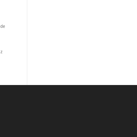
s
 de
ez