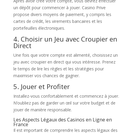
Après avoir créé votre compte, vous devrez effectuer
un dépôt pour commencer à jouer. Casino Prive
propose divers moyens de paiement, y compris les
cartes de crédit, les virements bancaires et les
portefeuilles électroniques.
4. Choisir un Jeu avec Croupier en
Direct
Une fois que votre compte est alimenté, choisissez un
jeu avec croupier en direct qui vous intéresse. Prenez
le temps de lire les règles et les stratégies pour
maximiser vos chances de gagner.
5. Jouer et Profiter
Installez-vous confortablement et commencez à jouer.
N’oubliez pas de garder un œil sur votre budget et de
jouer de manière responsable.
Les Aspects Légaux des Casinos en Ligne en
France
Il est important de comprendre les aspects légaux des