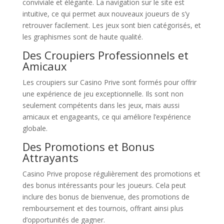
conviviale et élégante. La navigation sur le site est
intuitive, ce qui permet aux nouveaux joueurs de s’y
retrouver facilement. Les jeux sont bien catégorisés, et
les graphismes sont de haute qualité.
Des Croupiers Professionnels et
Amicaux
Les croupiers sur Casino Prive sont formés pour offrir
une expérience de jeu exceptionnelle. Ils sont non
seulement compétents dans les jeux, mais aussi
amicaux et engageants, ce qui améliore l’expérience
globale.
Des Promotions et Bonus
Attrayants
Casino Prive propose régulièrement des promotions et
des bonus intéressants pour les joueurs. Cela peut
inclure des bonus de bienvenue, des promotions de
remboursement et des tournois, offrant ainsi plus
d’opportunités de gagner.