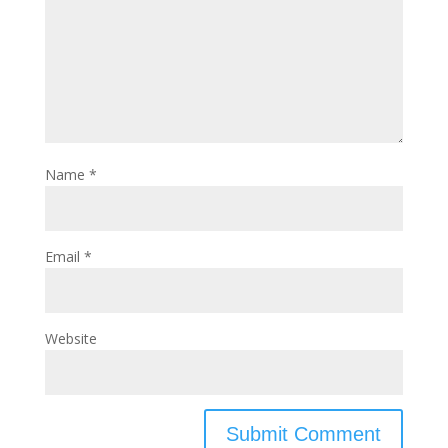
Name
*
Email
*
Website